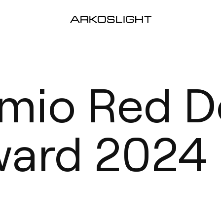
emio Red D
ward 2024