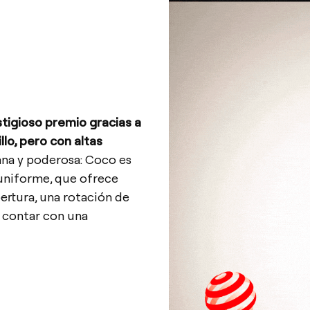
tigioso premio gracias a
lo, pero con altas
iana y poderosa: Coco es
 uniforme, que ofrece
ertura, una rotación de
r contar con una