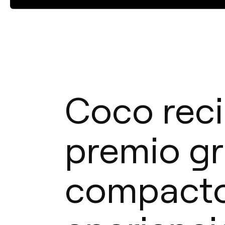
Coco reci
premio gr
compacto,