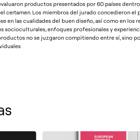
evaluaron productos presentados por 60 países dentro 
del certamen. Los miembros del jurado concedieron el
e en las cualidades del buen diseño, así como en los 
 socioculturales, enfoques profesionales y experienc
productos no se juzgaron compitiendo entre sí, sino po
viduales.
as