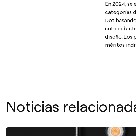
En 2024, se 
categorías 
Dot basándos
antecedentes
diseño. Los 
méritos indi
Noticias relacionad