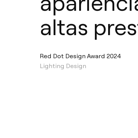
aparienci
altas pre
Red Dot Design Award 2024
Lighting Design