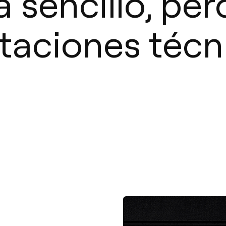
a sencillo, pe
staciones técn