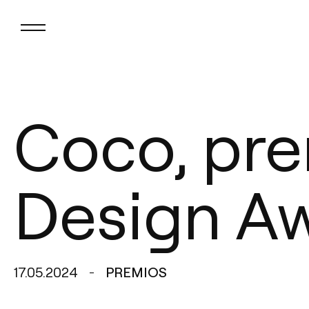
Coco, pr
Design A
17.05.2024
PREMIOS