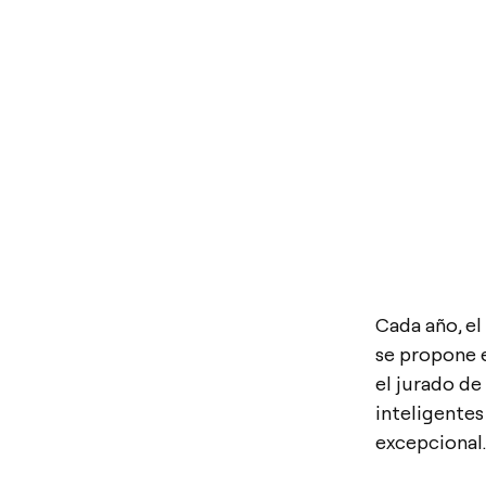
Cada año, e
se propone 
el jurado de
inteligente
excepcional.