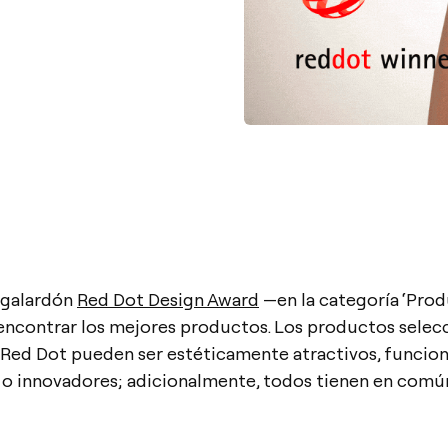
l galardón
Red Dot Design Award
—en la categoría ‘Prod
encontrar los mejores productos. Los productos selec
 Red Dot pueden ser estéticamente atractivos, funcion
s o innovadores; adicionalmente, todos tienen en comú