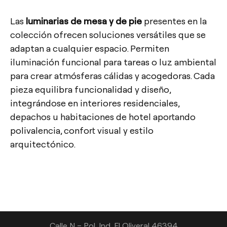
Las
luminarias de mesa y de pie
presentes en la
colección ofrecen soluciones versátiles que se
adaptan a cualquier espacio. Permiten
iluminación funcional para tareas o luz ambiental
para crear atmósferas cálidas y acogedoras. Cada
pieza equilibra funcionalidad y diseño,
integrándose en interiores residenciales,
depachos u habitaciones de hotel aportando
polivalencia, confort visual y estilo
arquitectónico.
Contacto
Tel.: +34 961 667 207
info@arkoslight.com
Calle N – Pol. Ind. El Oliveral 46394