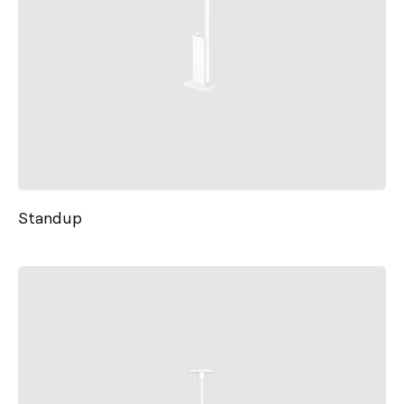
Standup