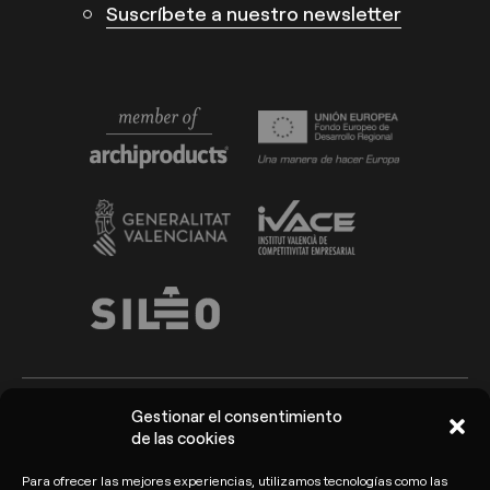
Suscríbete a nuestro newsletter
Gestionar el consentimiento
de las cookies
Arkoslight ©2026
Aviso Legal
Política de privacidad y
Para ofrecer las mejores experiencias, utilizamos tecnologías como las