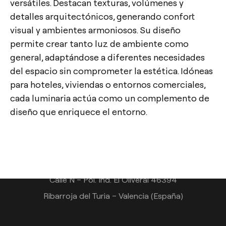
versátiles. Destacan texturas, volúmenes y
detalles arquitectónicos, generando confort
visual y ambientes armoniosos. Su diseño
permite crear tanto luz de ambiente como
general, adaptándose a diferentes necesidades
del espacio sin comprometer la estética. Idóneas
para hoteles, viviendas o entornos comerciales,
cada luminaria actúa como un complemento de
Contacto
diseño que enriquece el entorno.
Tel.: +34 961 667 207
info@arkoslight.com
Calle N – Pol. Ind. El Oliveral 46394
Ribarroja del Turia – Valencia (España)