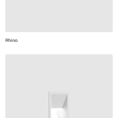
Rhino