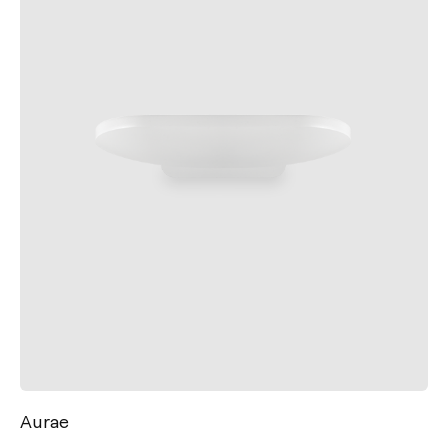
Aurae