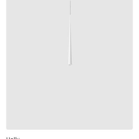
Holly