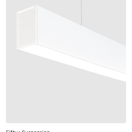
Fifty+ Suspension