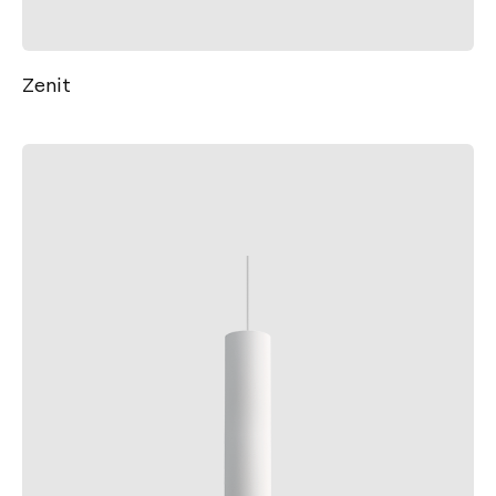
Zenit