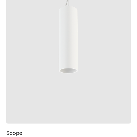
Scope