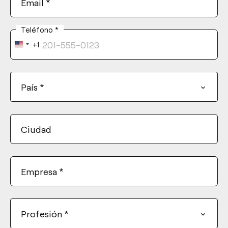
Email
*
Teléfono
*
+1
United
States
+1
País
*
Ciudad
Empresa
*
Profesión
*