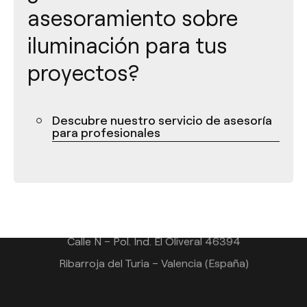
asesoramiento sobre
iluminación para tus
proyectos?
Descubre nuestro servicio de asesoría
para profesionales
Contacto
Tel.: +34 961 667 207
info@arkoslight.com
Calle N – Pol. Ind. El Oliveral 46394
Ribarroja del Turia – Valencia (España)