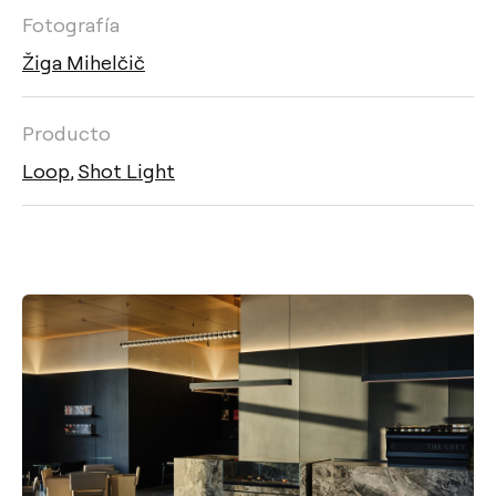
Fotografía
Žiga Mihelčič
Producto
Loop
,
Shot Light