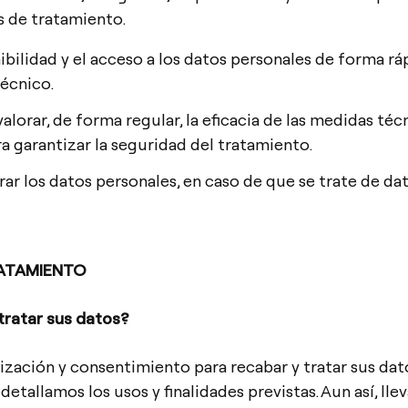
s de tratamiento.
ibilidad y el acceso a los datos personales de forma rá
técnico.
 valorar, de forma regular, la eficacia de las medidas té
 garantizar la seguridad del tratamiento.
ar los datos personales, en caso de que se trate de dat
RATAMIENTO
ratar sus datos?
zación y consentimiento para recabar y tratar sus dato
detallamos los usos y finalidades previstas. Aun así, ll