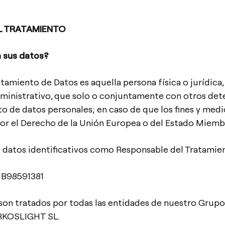
EL TRATAMIENTO
a sus datos?
tamiento de Datos es aquella persona física o jurídica
dministrativo, que solo o conjuntamente con otros dete
o de datos personales; en caso de que los fines y med
or el Derecho de la Unión Europea o del Estado Miemb
s datos identificativos como Responsable del Tratamien
 B98591381
son tratados por todas las entidades de nuestro Grup
RKOSLIGHT SL.