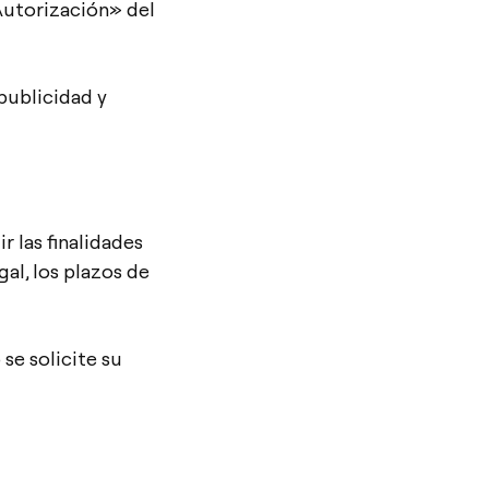
Autorización» del
blicidad y
 las finalidades
al, los plazos de
 solicite su