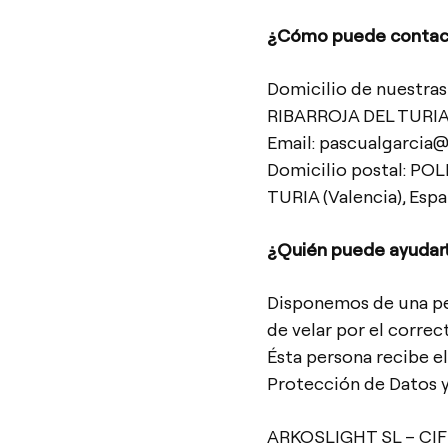
¿Cómo puede contact
Domicilio de nuestra
RIBARROJA DEL TURIA 
Email: pascualgarcia
Domicilio postal: P
TURIA (Valencia), Esp
¿Quién puede ayudart
Disponemos de una per
de velar por el correc
Ésta persona recibe 
Protección de Datos y,
ARKOSLIGHT SL – CIF