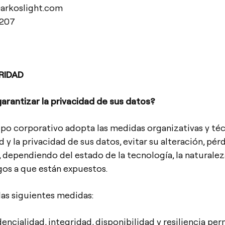
@arkoslight.com
7207
RIDAD
rantizar la privacidad de sus datos?
po corporativo adopta las medidas organizativas y téc
d y la privacidad de sus datos, evitar su alteración, pér
 dependiendo del estado de la tecnología, la naturalez
gos a que están expuestos.
las siguientes medidas:
dencialidad, integridad, disponibilidad y resiliencia pe