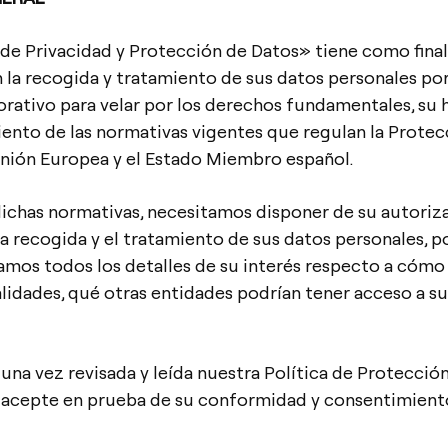
 de Privacidad y Protección de Datos» tiene como final
 la recogida y tratamiento de sus datos personales por
rativo para velar por los derechos fundamentales, su h
ento de las normativas vigentes que regulan la Protec
Unión Europea y el Estado Miembro español.
ichas normativas, necesitamos disponer de su autoriz
a recogida y el tratamiento de sus datos personales, po
camos todos los detalles de su interés respecto a cómo
alidades, qué otras entidades podrían tener acceso a su
una vez revisada y leída nuestra Política de Protección
a acepte en prueba de su conformidad y consentimient