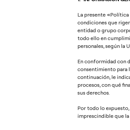
La presente «Política
condiciones que rigen
entidad o grupo corpo
todo ello en cumplimi
personales, según la 
En conformidad con d
consentimiento para l
continuación, le indi
procesos, con qué fin
sus derechos.
Por todo lo expuesto, 
imprescindible que l