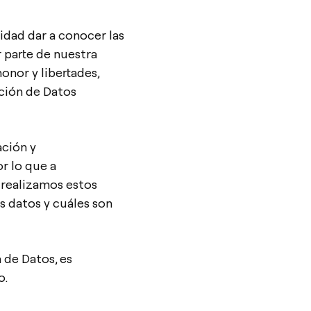
idad dar a conocer las
 parte de nuestra
onor y libertades,
ción de Datos
ación y
r lo que a
 realizamos estos
s datos y cuáles son
 de Datos, es
o.