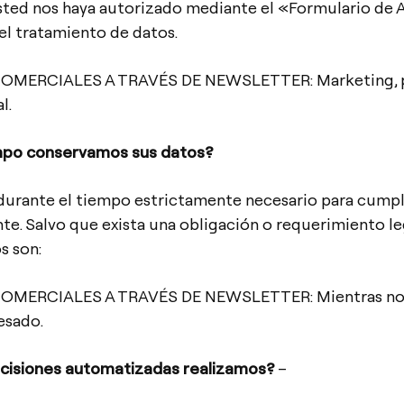
sted nos haya autorizado mediante el «Formulario de 
l tratamiento de datos.
ERCIALES A TRAVÉS DE NEWSLETTER: Marketing, pu
l.
mpo conservamos sus datos?
durante el tiempo estrictamente necesario para cumplir
te. Salvo que exista una obligación o requerimiento leg
s son:
ERCIALES A TRAVÉS DE NEWSLETTER: Mientras no se
esado.
cisiones automatizadas realizamos?
–