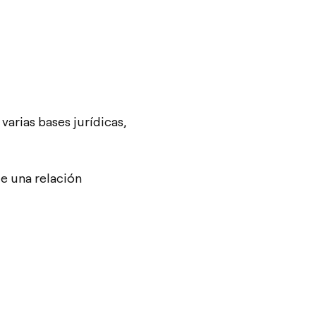
arias bases jurídicas,
una relación