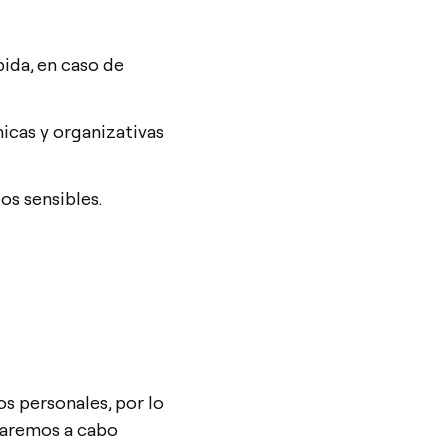
pida, en caso de
cnicas y organizativas
os sensibles.
s personales, por lo
evaremos a cabo