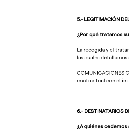
5.- LEGITIMACIÓN D
¿Por qué tratamos su
La recogida y el trata
las cuales detallamos
COMUNICACIONES COM
contractual con el in
6.- DESTINATARIOS 
¿A quiénes cedemos s