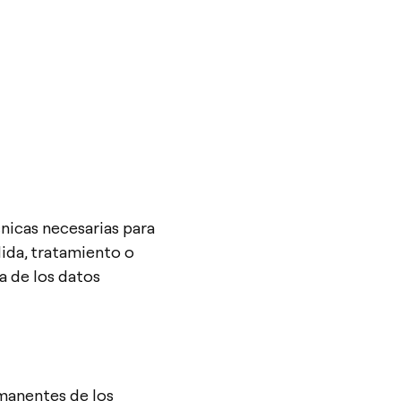
nicas necesarias para
dida, tratamiento o
a de los datos
rmanentes de los