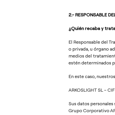
2.- RESPONSABLE D
¿Quién recaba y trat
El Responsable del Tra
o privada, u órgano a
medios del tratamient
estén determinados p
En este caso, nuestro
ARKOSLIGHT SL – CIF
Sus datos personales 
Grupo Corporativo A