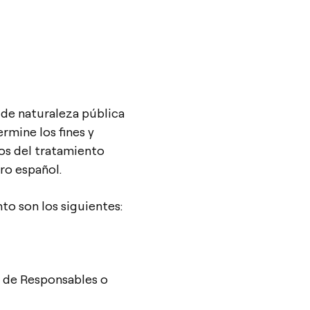
, de naturaleza pública
rmine los fines y
ios del tratamiento
ro español.
to son los siguientes:
o de Responsables o