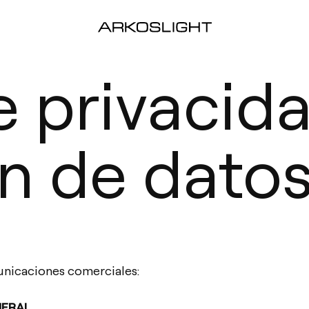
e privacid
n de dato
nicaciones comerciales:
NERAL