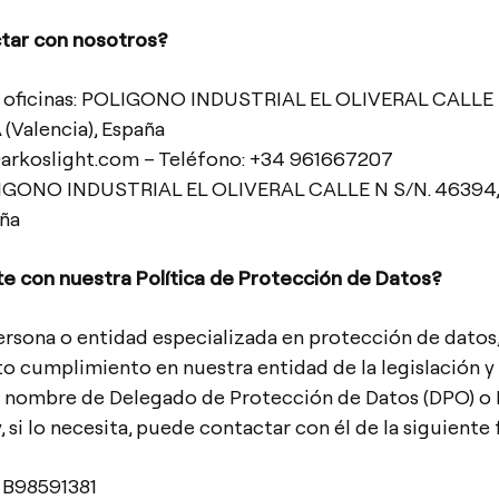
ar con nosotros?
s oficinas: POLIGONO INDUSTRIAL EL OLIVERAL CALLE 
(Valencia), España
@arkoslight.com – Teléfono: +34 961667207
OLIGONO INDUSTRIAL EL OLIVERAL CALLE N S/N. 46394
aña
e con nuestra Política de Protección de Datos?
sona o entidad especializada en protección de datos,
to cumplimiento en nuestra entidad de la legislación y
el nombre de Delegado de Protección de Datos (DPO) o
 si lo necesita, puede contactar con él de la siguiente
 B98591381