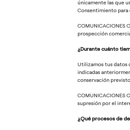
únicamente las que u
Consentimiento para e
COMUNICACIONES COM
prospección comercia
¿Durante cuánto tie
Utilizamos tus datos 
indicadas anteriormen
conservación previsto
COMUNICACIONES COM
supresión por el inter
¿Qué procesos de de