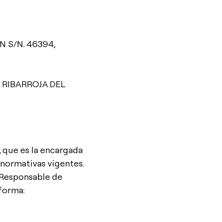
N S/N. 46394,
, RIBARROJA DEL
 que es la encargada
 normativas vigentes.
 Responsable de
 forma: