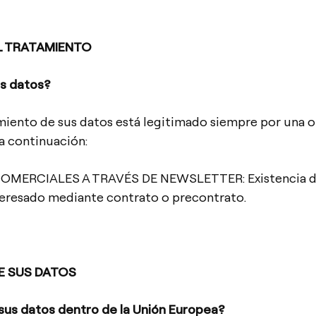
EL TRATAMIENTO
s datos?
miento de sus datos está legitimado siempre por una o v
 a continuación:
ERCIALES A TRAVÉS DE NEWSLETTER: Existencia de 
teresado mediante contrato o precontrato.
DE SUS DATOS
us datos dentro de la Unión Europea?