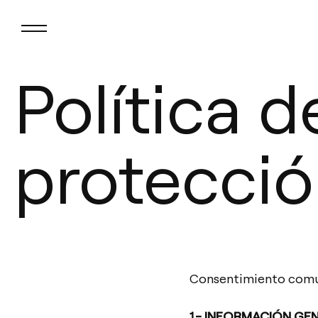
Política d
protecció
Consentimiento comu
1.- INFORMACIÓN GE