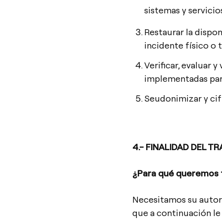
sistemas y servicio
Restaurar la dispon
incidente físico o 
Verificar, evaluar y
implementadas para
Seudonimizar y cifr
4.- FINALIDAD DEL T
¿Para qué queremos t
Necesitamos su autori
que a continuación le 