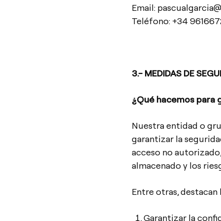
Email: pascualgarcia
Teléfono: +34 96166
3.- MEDIDAS DE SEGU
¿Qué hacemos para ga
Nuestra entidad o gru
garantizar la segurida
acceso no autorizado,
almacenado y los ries
Entre otras, destacan 
Garantizar la confi