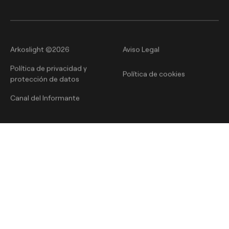
Arkoslight ©2026
Aviso Legal
Política de privacidad y
Política de cookies
protección de datos
Canal del Informante