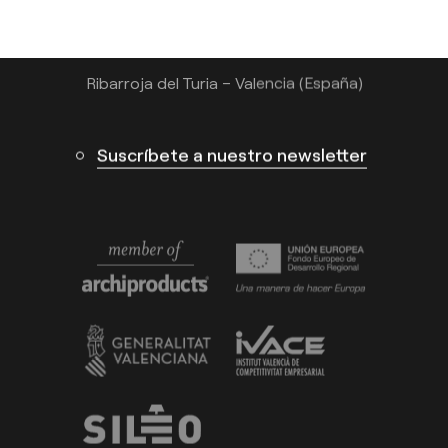
Calle N – Pol. Ind. El Oliveral 46394
Ribarroja del Turia – Valencia (España)
Suscríbete a nuestro newsletter