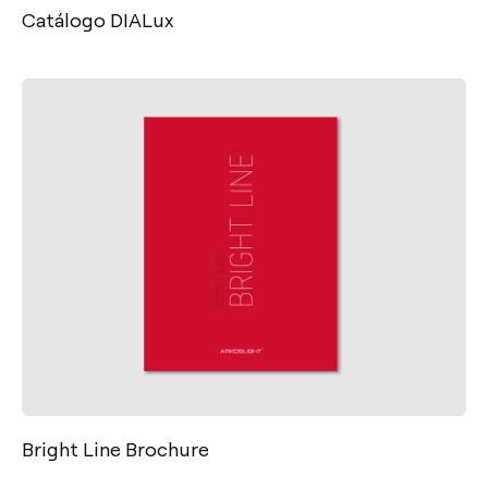
Catálogo DIALux
Contacto
Tel.: +34 961 667 207
Bright Line Brochure
info@arkoslight.com