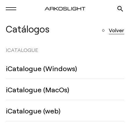
Catálogos
Volver
ICATALOGUE
iCatalogue (Windows)
iCatalogue (MacOs)
iCatalogue (web)