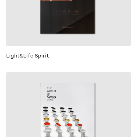
Light&Life Spirit