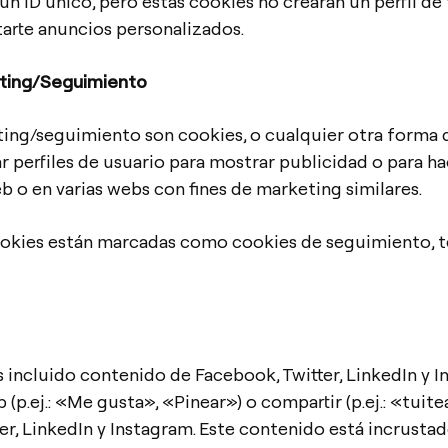
 un ID único, pero estas cookies no crearán un perfil 
tarte anuncios personalizados.
eting/Seguimiento
ting/seguimiento son cookies, o cualquier otra forma
ar perfiles de usuario para mostrar publicidad o para h
b o en varias webs con fines de marketing similares.
ookies están marcadas como cookies de seguimiento, 
incluido contenido de Facebook, Twitter, LinkedIn y I
p.ej.: «Me gusta», «Pinear») o compartir (p.ej.: «tuite
r, LinkedIn y Instagram. Este contenido está incrusta