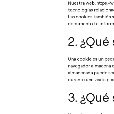
Nuestra web,
https://
tecnologías relaciona
Las cookies también s
documento te informa
2. ¿Qué 
Una cookie es un pequ
navegador almacena en
almacenada puede ser 
durante una visita pos
3. ¿Qué 