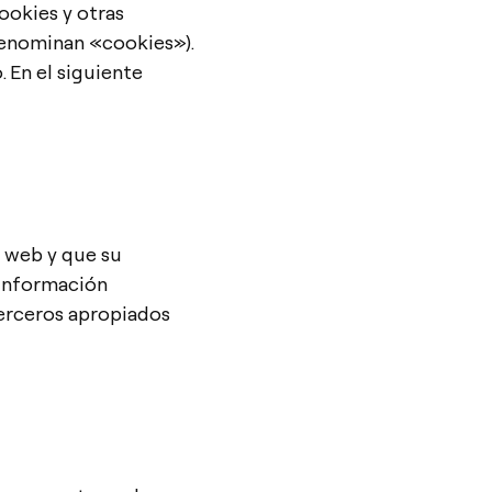
cookies y otras
denominan «cookies»).
 En el siguiente
a web y que su
 información
terceros apropiados