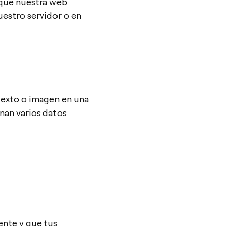
 que nuestra web
uestro servidor o en
 texto o imagen en una
enan varios datos
ente y que tus