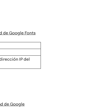
ad de Google Fonts
 dirección IP del
dad de Google