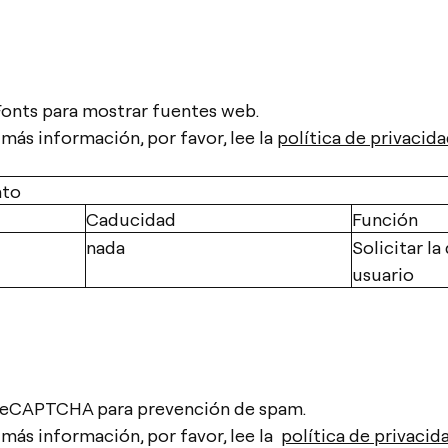
onts para mostrar fuentes web.
más información, por favor, lee la
política de privacid
nto
Caducidad
Función
nada
Solicitar la
usuario
reCAPTCHA para prevención de spam.
 más información, por favor, lee la
política de privaci