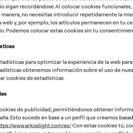
o sigan recordándose. Al colocar cookies funcionales, t
a manera, no necesitas introducir repetidamente la m
a web y, por ejemplo, los artículos permanecen en tu c
o. Podemos colocar estas cookies sin tu consentimien
sticas
adísticas para optimizar la experiencia de la web para
tadísticas obtenemos información sobre el uso de nue
ar cookies de estadísticas.
ias
ookies de publicidad, permitiéndonos obtener informa
aña. Esto sucede en base a un perfil que creamos basa
ttps://www.arkoslight.com/es/
. Con estas cookies tú, co