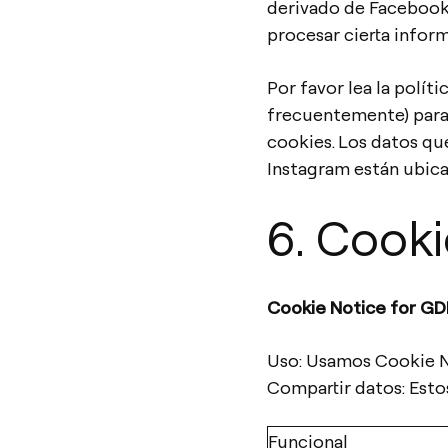
derivado de Facebook,
procesar cierta infor
Por favor lea la polít
frecuentemente) para 
cookies. Los datos qu
Instagram están ubica
6. Cook
Cookie Notice for G
Uso: Usamos Cookie N
Compartir datos: Esto
Funcional