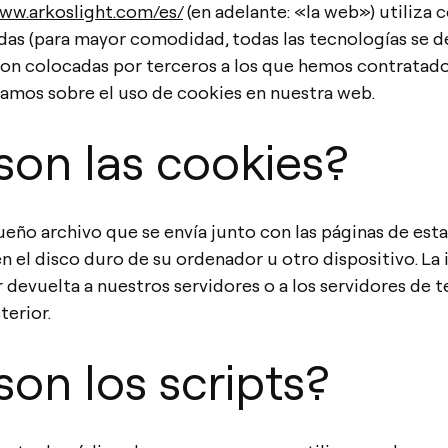
www.arkoslight.com/es/
(en adelante: «la web») utiliza 
das (para mayor comodidad, todas las tecnologías se 
on colocadas por terceros a los que hemos contratado.
mos sobre el uso de cookies en nuestra web.
son las cookies?
eño archivo que se envía junto con las páginas de est
 el disco duro de su ordenador u otro dispositivo. La
devuelta a nuestros servidores o a los servidores de 
terior.
son los scripts?