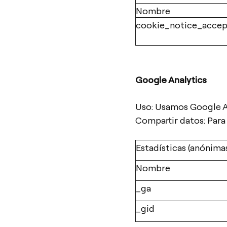
Nombre
cookie_notice_acce
Google Analytics
Uso: Usamos Google An
Compartir datos: Para 
Estadísticas (anónima
Nombre
_ga
_gid