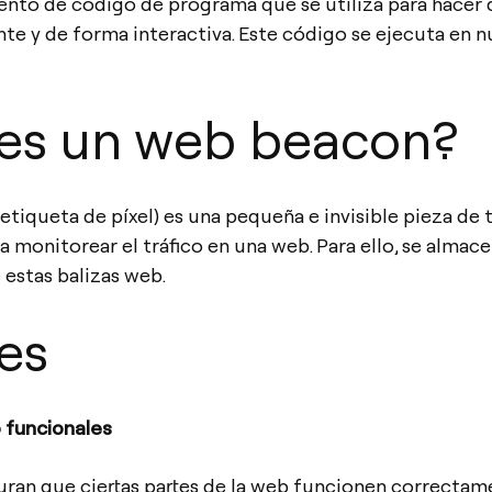
ento de código de programa que se utiliza para hacer
e y de forma interactiva. Este código se ejecuta en n
 es un web beacon?
etiqueta de píxel) es una pequeña e invisible pieza de
a monitorear el tráfico en una web. Para ello, se almac
estas balizas web.
es
o funcionales
ran que ciertas partes de la web funcionen correctam