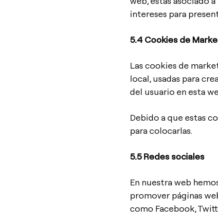
web, estás asociado a
intereses para presen
5.4 Cookies de Mark
Las cookies de marke
local, usadas para cre
del usuario en esta we
Debido a que estas c
para colocarlas.
5.5 Redes sociales
En nuestra web hemos 
promover páginas web (
como Facebook, Twitte