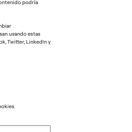
contenido podría
mbiar
san usando estas
, Twitter, LinkedIn y
okies.