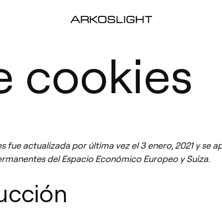
de cookies
es fue actualizada por última vez el 3 enero, 2021 y se a
permanentes del Espacio Económico Europeo y Suiza.
ducción