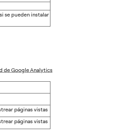
i se pueden instalar
ad de Google Analytics
strear páginas vistas
strear páginas vistas