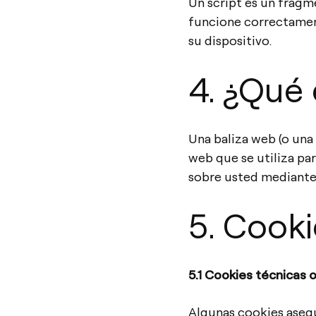
Un script es un fragm
funcione correctament
su dispositivo.
4. ¿Qué
Una baliza web (o una 
web que se utiliza par
sobre usted mediante 
5. Cooki
5.1 Cookies técnicas 
Algunas cookies asegu