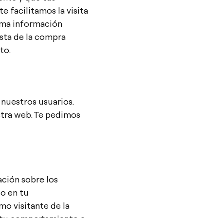
e facilitamos la visita
isma información
esta de la compra
to.
 nuestros usuarios.
stra web. Te pedimos
ción sobre los
do en tu
mo visitante de la