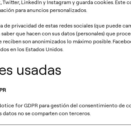
 Twitter, LinkedIn y Instagram y guarda cookies. Este 
mación para anuncios personalizados.
ica de privacidad de estas redes sociales (que puede ca
saber que hacen con sus datos (personales) que proce
e reciben son anonimizados lo máximo posible. Facebook
dos en los Estados Unidos.
ies usadas
DPR
otice for GDPR para gestión del consentimiento de co
s datos no se comparten con terceros.