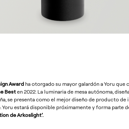
ign Award
ha otorgado su mayor galardón a Yoru que 
he Best
en 2022. La luminaria de mesa autónoma, diseñ
ña, se presenta como el mejor diseño de producto de 
. Yoru estará disponible próximamente y forma parte 
ion de Arkoslight’.