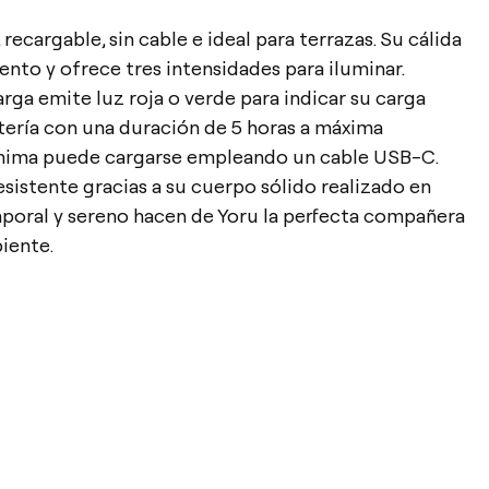
recargable, sin cable e ideal para terrazas. Su cálida
ento y ofrece tres intensidades para iluminar.
rga emite luz roja o verde para indicar su carga
tería con una duración de 5 horas a máxima
ínima puede cargarse empleando un cable USB-C.
esistente gracias a su cuerpo sólido realizado en
mporal y sereno hacen de Yoru la perfecta compañera
iente.