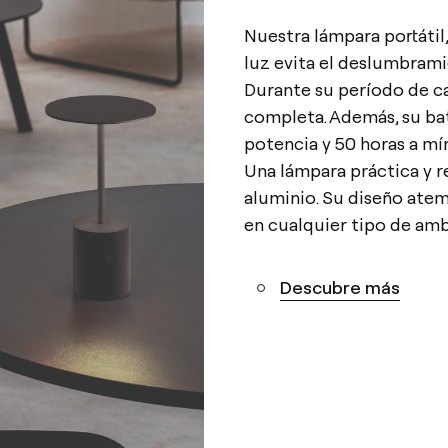
Nuestra lámpara portátil, 
luz evita el deslumbrami
Durante su período de ca
completa. Además, su ba
potencia y 50 horas a m
Una lámpara práctica y r
aluminio. Su diseño ate
en cualquier tipo de amb
Descubre más