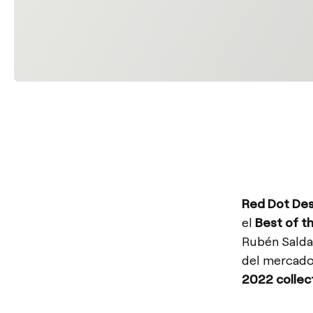
Red Dot Des
el
Best of t
Rubén Salda
del mercado
2022 collect