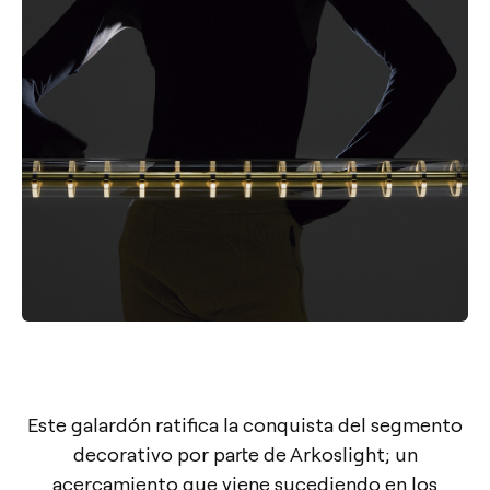
Este galardón ratifica la conquista del segmento
decorativo por parte de Arkoslight; un
acercamiento que viene sucediendo en los