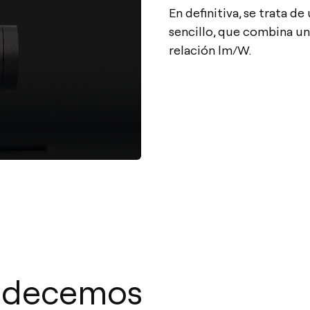
En definitiva, se trata 
sencillo, que combina u
relación lm/W.
adecemos