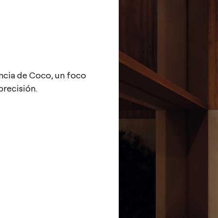
ncia de Coco, un foco
precisión.