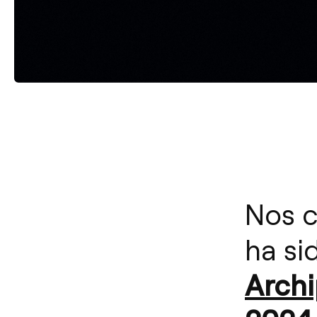
Nos 
ha si
Archi