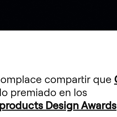
complace compartir que
do premiado en los
products Design Awards