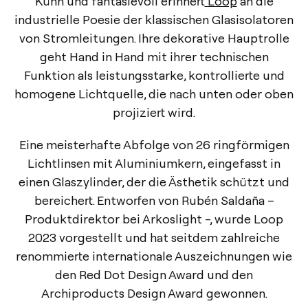
Kühn und fantasievoll erinnert
Loop
an die
industrielle Poesie der klassischen Glasisolatoren
von Stromleitungen. Ihre dekorative Hauptrolle
geht Hand in Hand mit ihrer technischen
Funktion als leistungsstarke, kontrollierte und
homogene Lichtquelle, die nach unten oder oben
projiziert wird.
Eine meisterhafte Abfolge von 26 ringförmigen
Lichtlinsen mit Aluminiumkern, eingefasst in
einen Glaszylinder, der die Ästhetik schützt und
bereichert. Entworfen von Rubén Saldaña –
Produktdirektor bei Arkoslight -, wurde Loop
2023 vorgestellt und hat seitdem zahlreiche
renommierte internationale Auszeichnungen wie
den Red Dot Design Award und den
Archiproducts Design Award gewonnen.