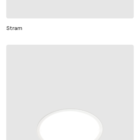
Stram