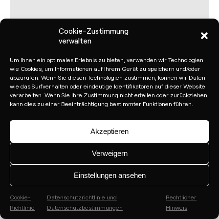
Cookie-Zustimmung
verwalten
Um Ihnen ein optimales Erlebnis zu bieten, verwenden wir Technologien
wie Cookies, um Informationen auf Ihrem Gerät zu speichern und/oder
abzurufen. Wenn Sie diesen Technologien zustimmen, können wir Daten
wie das Surfverhalten oder eindeutige Identifikatoren auf dieser Website
verarbeiten. Wenn Sie Ihre Zustimmung nicht erteilen oder zurückziehen,
kann dies zu einer Beeinträchtigung bestimmter Funktionen führen.
Akzeptieren
Verweigern
Einstellungen ansehen
Cookie-
Datenschutzrichtlinie und
Rechtlicher
Richtlinie
Datenschutzbestimmungen
Hinweis