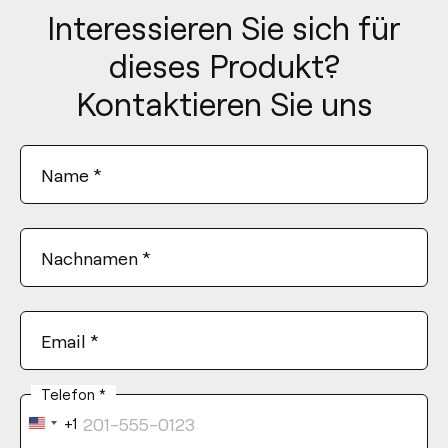
Interessieren Sie sich für
dieses Produkt?
Kontaktieren Sie uns
Name
*
Nachnamen
*
Email
*
Telefon
*
+1
United