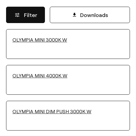
Filter
Downloads
OLYMPIA MINI 3000K W
LICHTSTROM
Wählen
OLYMPIA MINI 4000K W
FARBTEMPERATUR
Wählen
OLYMPIA MINI DIM PUSH 3000K W
HELLIGKEITSSTEUERUNG
No Dim
Push
DALI