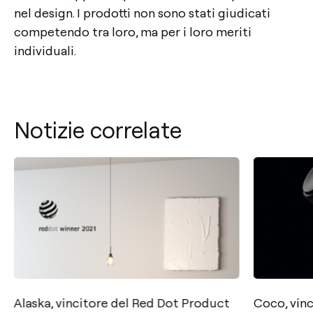
nel design. I prodotti non sono stati giudicati
competendo tra loro, ma per i loro meriti
individuali.
Notizie correlate
Alaska, vincitore del Red Dot Product
Coco, vinc
Contatto