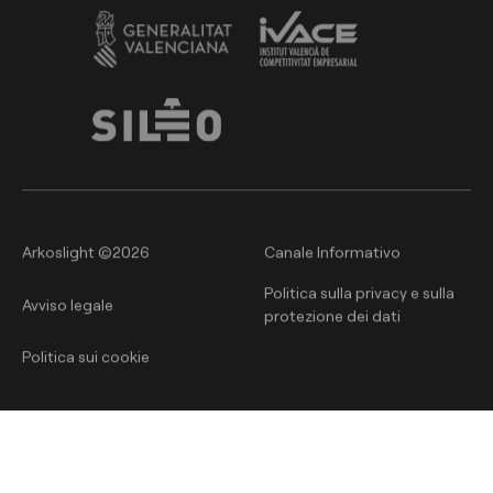
Arkoslight ©2026
Canale Informativo
Politica sulla privacy e sulla
Avviso legale
protezione dei dati
Politica sui cookie