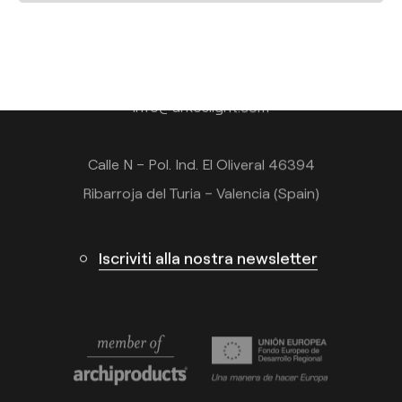
Contatto
Tel.: +34 961 667 207
+39 02 9475 0007
info@arkoslight.com
Calle N – Pol. Ind. El Oliveral 46394
Ribarroja del Turia – Valencia (Spain)
Iscriviti alla nostra newsletter