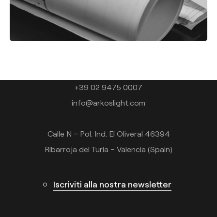
Contatto
Tel.: +34 961 667 207
+39 02 9475 0007
info@arkoslight.com
Calle N – Pol. Ind. El Oliveral 46394
Ribarroja del Turia – Valencia (Spain)
Iscriviti alla nostra newsletter