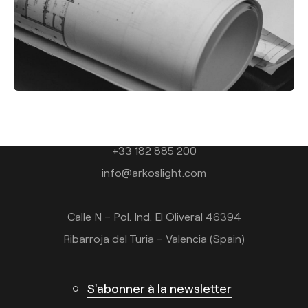
Contact
Tel.: +34 961 667 207
+33 182 885 200
info@arkoslight.com
Calle N – Pol. Ind. El Oliveral 46394
Ribarroja del Turia – Valencia (Spain)
S'abonner à la newsletter