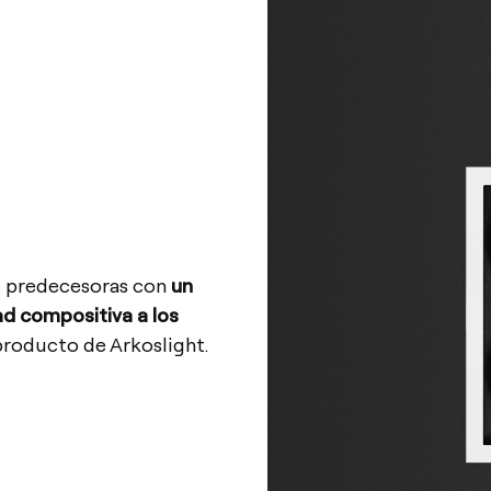
us predecesoras con
un
d compositiva a los
producto de Arkoslight.