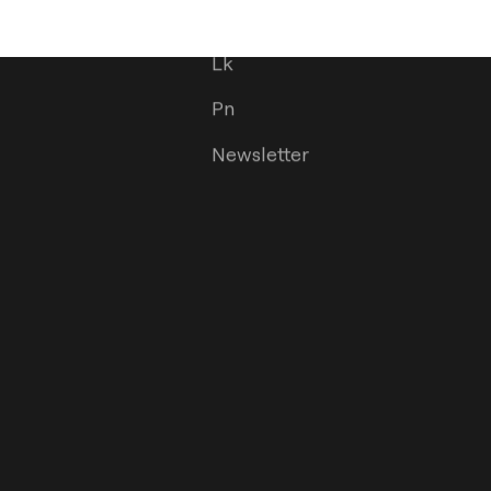
dor
Ig
Lk
Pn
Newsletter