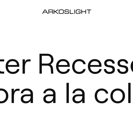
ter Reces
ora a la co