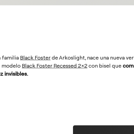
a familia
Black Foster
de Arkoslight, nace una nueva ver
el modelo
Black Foster Recessed 2×2
con bisel que
comb
 invisibles.