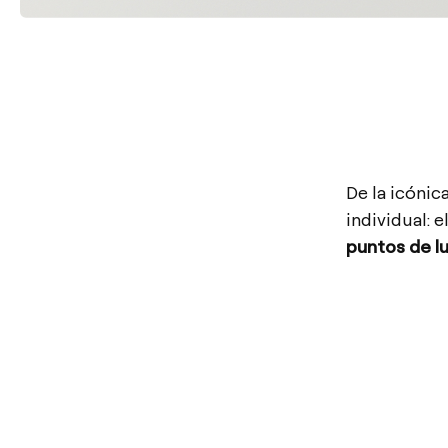
De la icónic
individual: 
puntos de luz