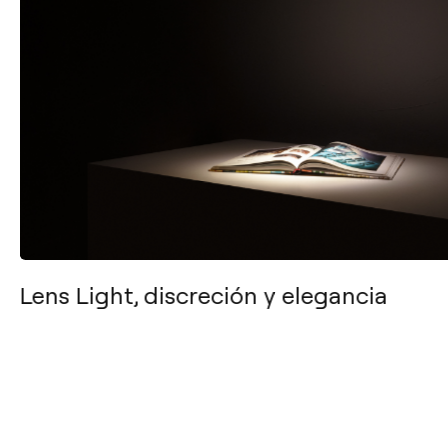
Lens Light, discreción y elegancia
Arkoslight
Descargas
Sobre nosotros
Catálogos