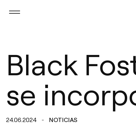
Black Fos
se incorp
24.06.2024
NOTICIAS