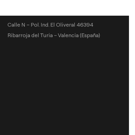
info@arkoslight.com
Calle N – Pol. Ind. El Oliveral 46394
Ribarroja del Turia – Valencia (España)