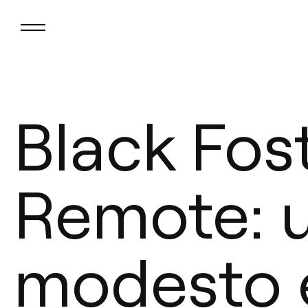
Black Fos
Remote: 
modesto e