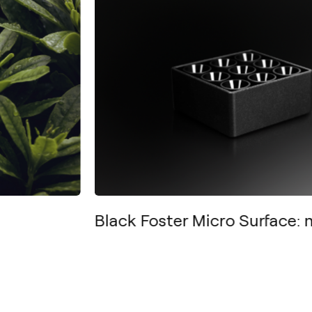
Black Foster Micro Surface:
Social
Fb