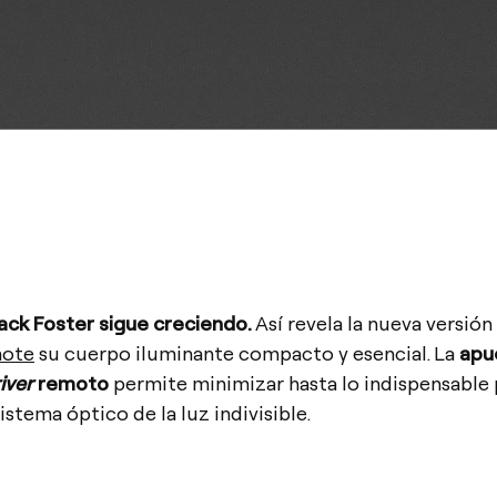
lack Foster sigue creciendo.
Así revela la nueva versión
mote
su cuerpo iluminante compacto y esencial. La
apu
iver
remoto
permite minimizar hasta lo indispensable 
istema óptico de la luz indivisible.