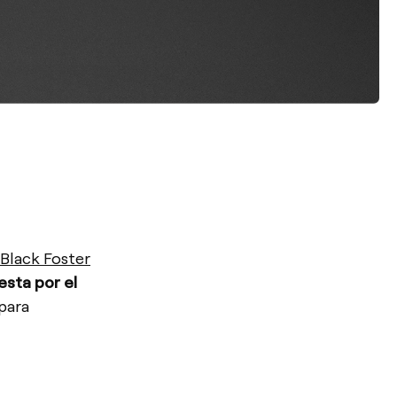
Black Foster
esta por el
para