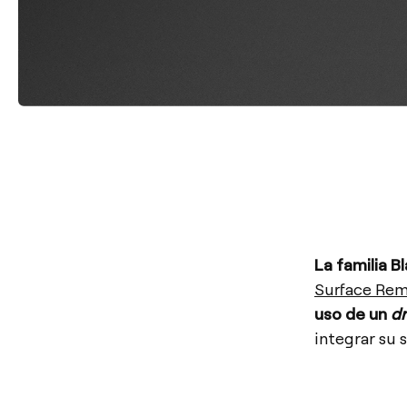
La familia B
Surface Re
uso de un
dr
integrar su s