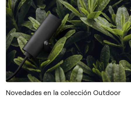
Novedades en la colección Outdoor
Arkoslight
Descargas
Sobre nosotros
Catálogos