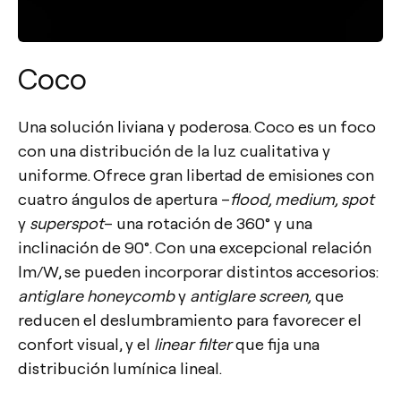
Coco
Una solución liviana y poderosa. Coco es un foco
con una distribución de la luz cualitativa y
uniforme. Ofrece gran libertad de emisiones con
cuatro ángulos de apertura –
flood, medium, spot
y
superspot
– una rotación de 360° y una
inclinación de 90°. Con una excepcional relación
lm/W, se pueden incorporar distintos accesorios:
antiglare honeycomb
y
antiglare screen,
que
reducen el deslumbramiento para favorecer el
confort visual, y el
linear filter
que fija una
distribución lumínica lineal.