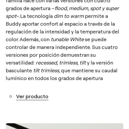
familia nace con varias versiones con cuatro
grados de apertura –
flood, medium, spot y super
spot
-. La tecnología
dim to warm
permite a
Buddy aportar confort al espacio a través de la
regulación de la intensidad y la temperatura del
color. Además, con
tunable White
se puede
controlar de manera independiente. Sus cuatro
versiones por posición demuestran su
versatilidad:
recessed, trimless, tilt
y la versión
basculante
tilt trimless
, que mantiene su caudal
lumínico en todos los grados de apertura
Ver producto