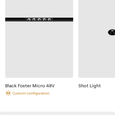
Shot Light
Yoru