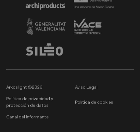
Arkoslight ©2026
Aviso Legal
Política de privacidad y
Política de cookies
protección de datos
Canal del Informante