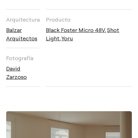
Arquitectura
Producto
Balzar
Black Foster Micro 48V
,
Shot
Arquitectos
Light
,
Yoru
Fotografía
David
Zarzoso