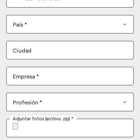
States
+1
País
*
Ciudad
Empresa
*
Profesión
*
Adjuntar fotos (archivo .zip)
*