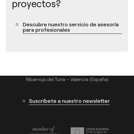
proyectos?
Descubre nuestro servicio de asesoría
Contacto
para profesionales
Tel.: +34 961 667 207
info@arkoslight.com
Calle N – Pol. Ind. El Oliveral 46394
Ribarroja del Turia – Valencia (España)
Suscríbete a nuestro newsletter