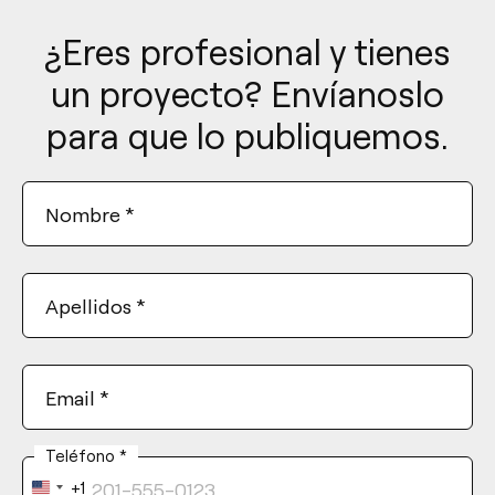
¿Eres profesional y tienes
un proyecto? Envíanoslo
para que lo publiquemos.
Nombre
*
Apellidos
*
Email
*
Teléfono
*
+1
United