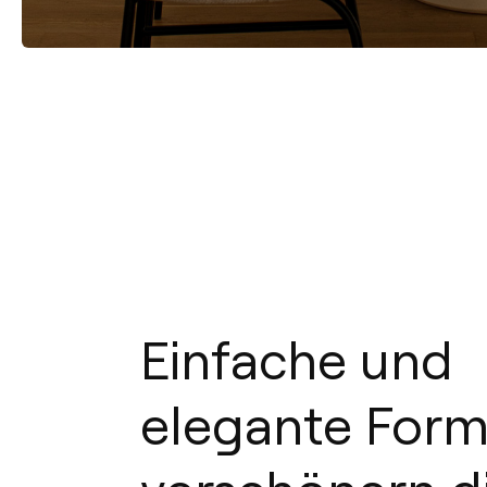
Einfache und
elegante For