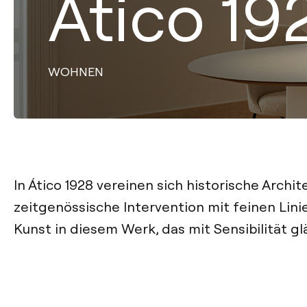
Ático 19
WOHNEN
In Ático 1928 vereinen sich historische Archit
zeitgenössische Intervention mit feinen Lin
Kunst in diesem Werk, das mit Sensibilität gl