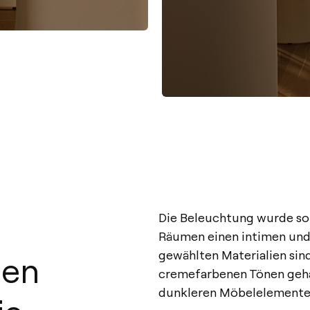
Die Beleuchtung wurde sor
Räumen einen intimen und 
gewählten Materialien sind
men
cremefarbenen Tönen gehal
dunkleren Möbelelementen