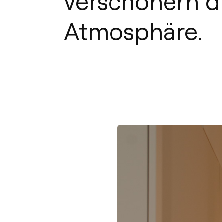
verschönern d
Atmosphäre.