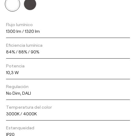
Flujo lumínico
1300 lm / 1320 lm
Eficiencia lumínica
84% / 88% / 90%
Potencia
10,3 W
Regulación
No Dim, DALI
Temperatura del color
3000K / 4000K
Estanqueidad
IP20