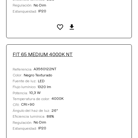
No Dim
Regulación:
IP20
Estanqueidad:
FIT 65 MEDIUM 4000K NT
A3560122NT
Referencia:
Negro Texturado
Color:
LED
Fuente de luz:
1320 lm
Flujo lumínico:
10,3 W
Potencia:
4000K
Temperatura de color:
CRI>90
CRI:
26°
Ángulo del haz de luz:
88%
Eficiencia lumínica:
No Dim
Regulación:
IP20
Estanqueidad: