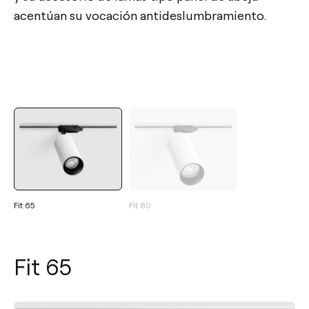
acentúan su vocación antideslumbramiento.
Fit 65
Fit 80
Fit 65