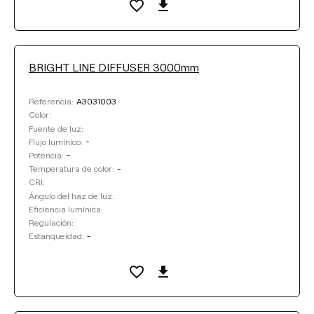
BRIGHT LINE DIFFUSER 3000mm
A3031003
Referencia:
Color:
Fuente de luz:
-
Flujo lumínico:
-
Potencia:
-
Temperatura de color:
CRI:
Ángulo del haz de luz:
Eficiencia lumínica:
Regulación:
-
Estanqueidad: