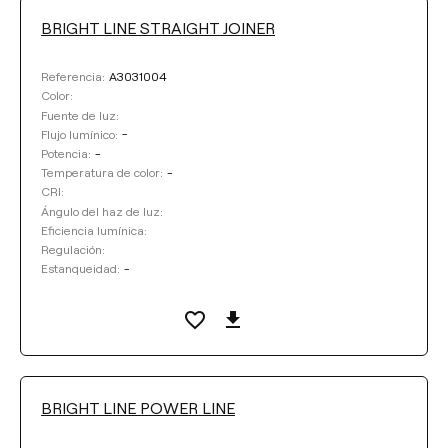
BRIGHT LINE STRAIGHT JOINER
A3031004
Referencia:
Color:
Fuente de luz:
-
Flujo lumínico:
-
Potencia:
-
Temperatura de color:
CRI:
Ángulo del haz de luz:
Eficiencia lumínica:
Regulación:
-
Estanqueidad:
BRIGHT LINE POWER LINE