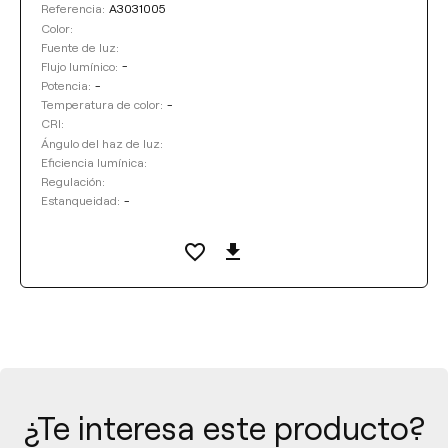
A3031005
Referencia:
Color:
Fuente de luz:
-
Flujo lumínico:
-
Potencia:
-
Temperatura de color:
CRI:
Ángulo del haz de luz:
Eficiencia lumínica:
Regulación:
-
Estanqueidad:
¿Te interesa este producto?