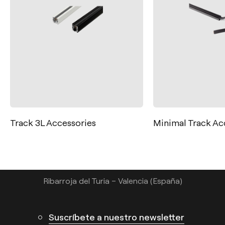
Contacto
Tel.: +34 961 667 207
Track 3L Accessories
Minimal Track Ac
info@arkoslight.com
Calle N – Pol. Ind. El Oliveral 46394
Ribarroja del Turia – Valencia (España)
Suscríbete a nuestro newsletter