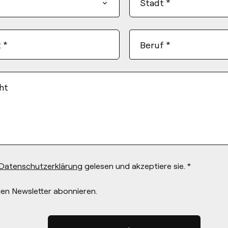
Stadt
*
t
*
Beruf
*
ht
Datenschutzerklärung
gelesen und akzeptiere sie. *
en Newsletter abonnieren.