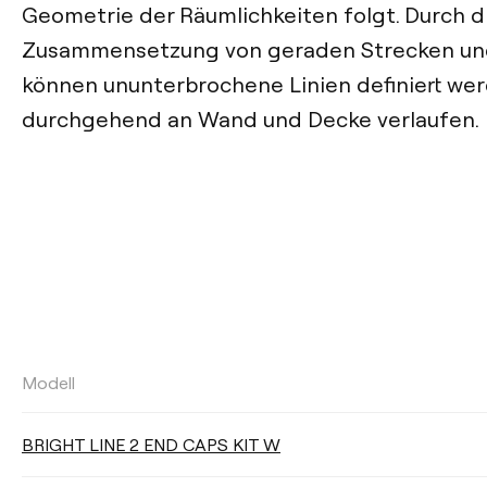
Geometrie der Räumlichkeiten folgt. Durch 
Zusammensetzung von geraden Strecken und
können ununterbrochene Linien definiert wer
durchgehend an Wand und Decke verlaufen.
Modell
LICHTSTROM
BRIGHT LINE 2 END CAPS KIT W
Wählen