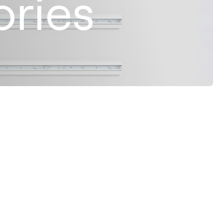
ories