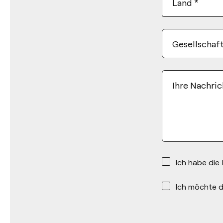
Land
*
Gesellschaf
Ihre Nachric
*
Ich habe die
*
Ich möchte d