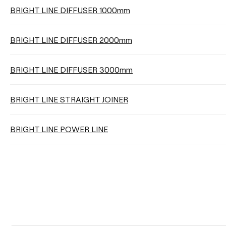
BRIGHT LINE DIFFUSER 1000mm
LEUCHTENWIRKUNGSGRAD (LOR)
BRIGHT LINE DIFFUSER 2000mm
Wählen
BRIGHT LINE DIFFUSER 3000mm
HELLIGKEITSSTEUERUNG
BRIGHT LINE STRAIGHT JOINER
BRIGHT LINE POWER LINE
AUFHÄNGUNGSABSTAND
Filter reinigen