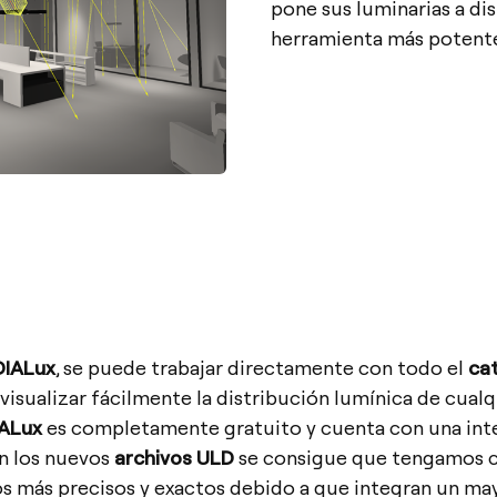
pone sus luminarias a di
herramienta más potente 
DIALux
, se puede trabajar directamente con todo el
ca
visualizar fácilmente la distribución lumínica de cualq
ALux
es completamente gratuito y cuenta con una int
on los nuevos
archivos ULD
se consigue que tengamos c
s más precisos y exactos debido a que integran un may