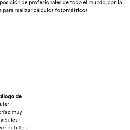
sposición de profesionales de todo el mundo, con la
para realizar cálculos fotométricos.
tálogo de
uier
erfaz muy
álculos
or detalle e