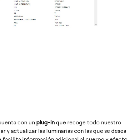
 cuenta con un
plug-in
que recoge todo nuestro
r y actualizar las luminarias con las que se desea
 facilita información adicional al cuerpo y efecto