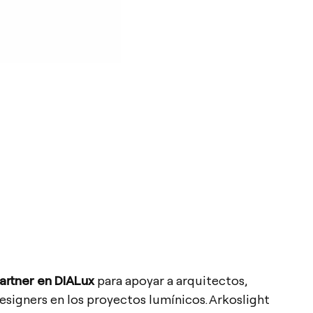
rtner en DIALux
para apoyar a arquitectos,
designers en los proyectos lumínicos. Arkoslight