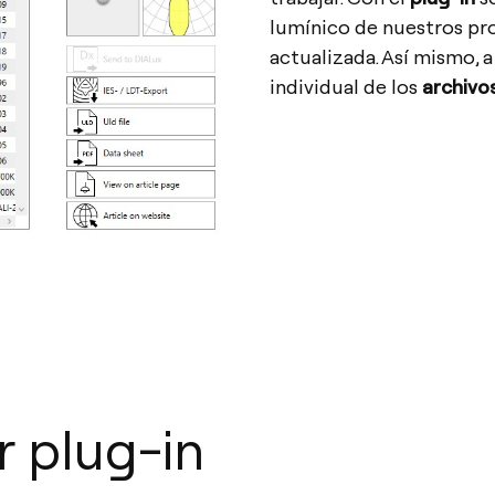
lumínico de nuestros pr
actualizada. Así mismo, 
individual de los
archivo
 plug-in