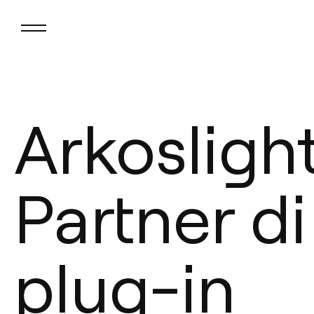
Arkosligh
Partner di
plug-in