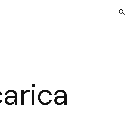
carica