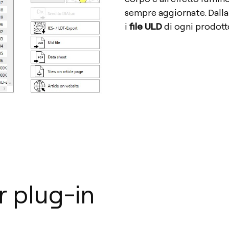
sempre aggiornate. Dalla
i
file ULD
di ogni prodott
 plug-in