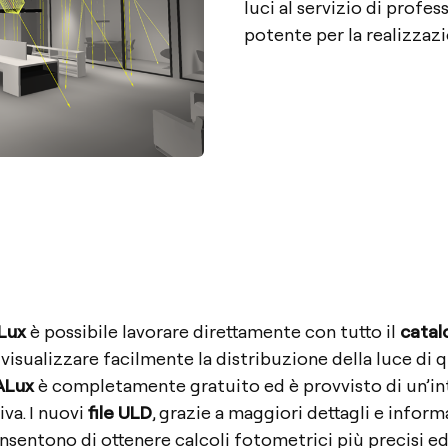
luci al servizio di profe
potente per la realizzazi
Lux
è possibile lavorare direttamente con tutto il
catal
visualizzare facilmente la distribuzione della luce di q
ALux
è completamente gratuito ed è provvisto di un’in
iva. I nuovi
file ULD
, grazie a maggiori dettagli e inform
nsentono di ottenere calcoli fotometrici più precisi ed 