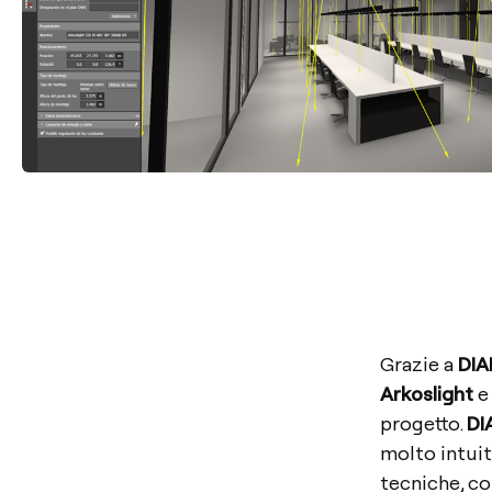
Grazie a
DIA
Arkoslight
e 
progetto.
DI
molto intuit
tecniche, co