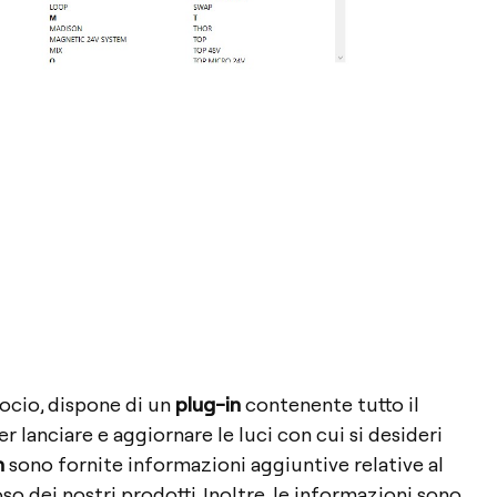
 socio, dispone di un
plug-in
contenente tutto il
r lanciare e aggiornare le luci con cui si desideri
n
sono fornite informazioni aggiuntive relative al
oso dei nostri prodotti. Inoltre, le informazioni sono