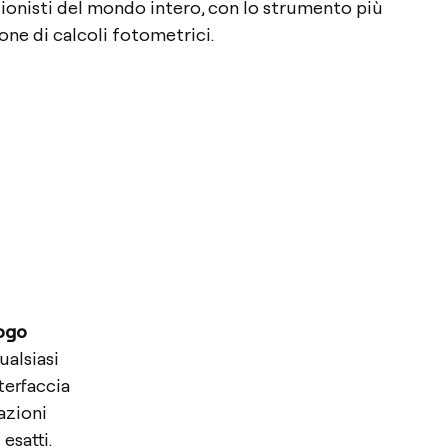
ssionisti del mondo intero, con lo strumento più
one di calcoli fotometrici.
ogo
ualsiasi
terfaccia
azioni
esatti.