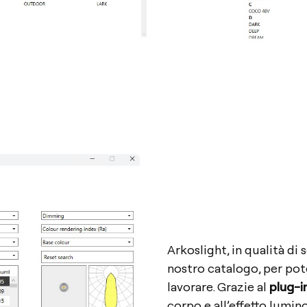
Arkoslight, in qualità di
nostro catalogo, per pote
lavorare. Grazie al
plug-i
corpo e all’effetto lumin