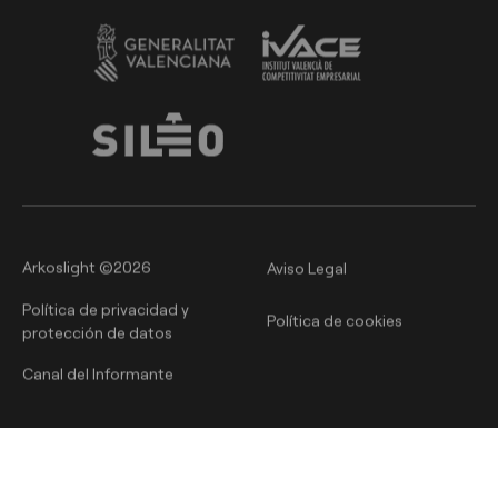
Arkoslight ©2026
Aviso Legal
Política de privacidad y
Política de cookies
protección de datos
Canal del Informante