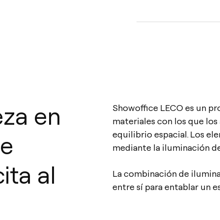
eza en
Showoffice LECO es un pr
materiales con los que lo
equilibrio espacial. Los e
de
mediante la iluminación de 
ita al
La combinación de ilumina
entre sí para entablar un 