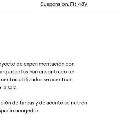
Suspension
,
Fit 48V
oyecto de experimentación con
s arquitectos han encontrado un
lementos utilizados se acentúan
la sala.
ción de tareas y de acento se nutren
espacio acogedor.