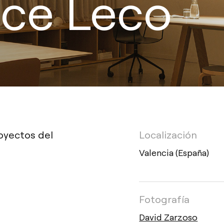
ice Leco
oyectos del
Localización
Valencia (España)
Fotografía
David Zarzoso