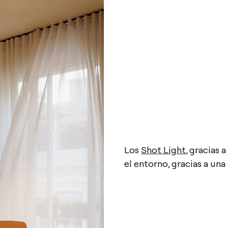
Los
Shot Light
, gracias 
el entorno, gracias a un