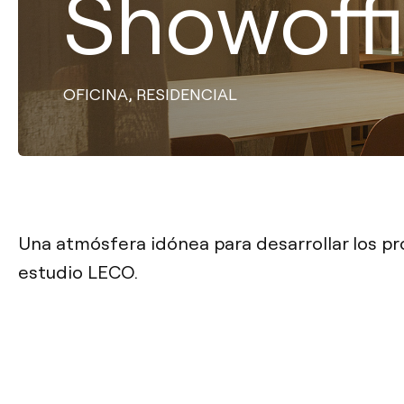
Showoff
,
OFICINA
RESIDENCIAL
Una atmósfera idónea para desarrollar los pr
estudio LECO.