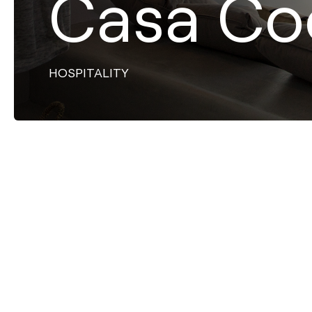
Casa Co
HOSPITALITY