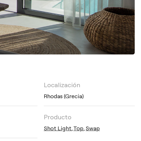
Localización
Rhodas (Grecia)
Producto
Shot Light
,
Top
,
Swap