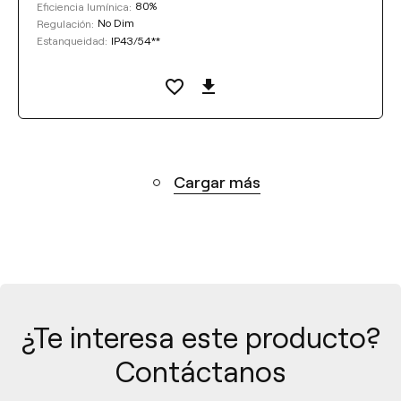
80%
Eficiencia lumínica:
No Dim
Regulación:
IP43/54**
Estanqueidad:
Cargar más
¿Te interesa este producto?
Contáctanos