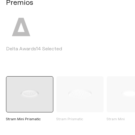
Premios
Delta Awards´14 Selected
Stram Mini Prismatic
Stram Prismatic
Stram Mini