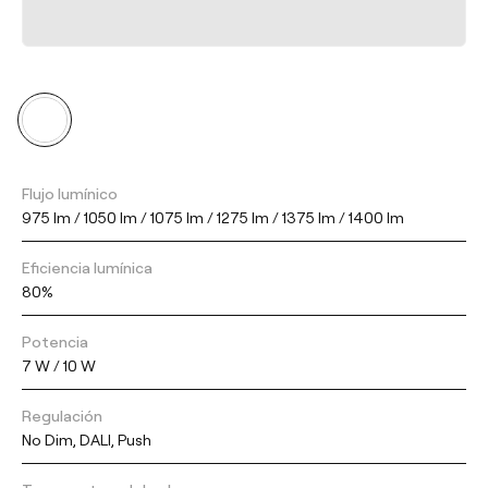
Flujo lumínico
975 lm / 1050 lm / 1075 lm / 1275 lm / 1375 lm / 1400 lm
Eficiencia lumínica
80%
Potencia
7 W / 10 W
Regulación
No Dim, DALI, Push