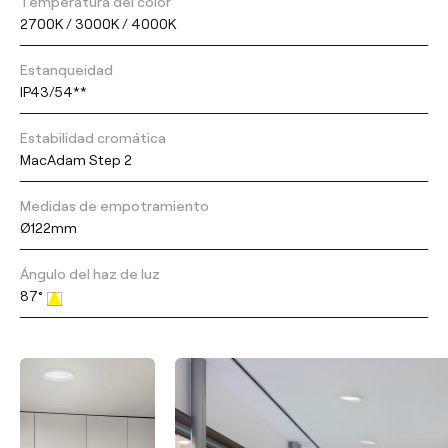
Temperatura del color
2700K / 3000K / 4000K
Estanqueidad
IP43/54**
Estabilidad cromática
MacAdam Step 2
Medidas de empotramiento
Ø122mm
Ángulo del haz de luz
87°