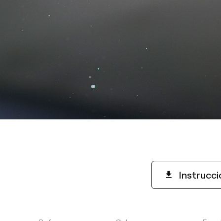
Instrucc