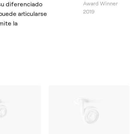
Award Winner
su diferenciado
2019
puede articularse
mite la