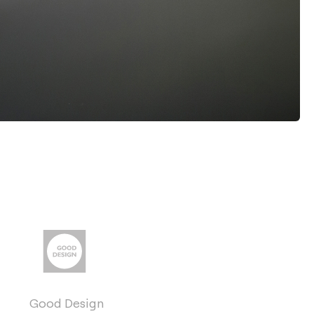
Good Design