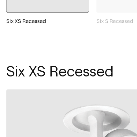
Six XS Recessed
Six S Recessed
Six XS Recessed