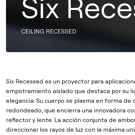
Six Rec
CEILING RECESSED
Six Recessed es un proyector para aplicacion
empotramiento aislado que destaca por su li
elegancia. Su cuerpo se plasma en forma de 
redondeado, que encierra una innovadora c
reflector y lente. La acción conjunta de amb
direccionar los rayos de luz con la máxima u