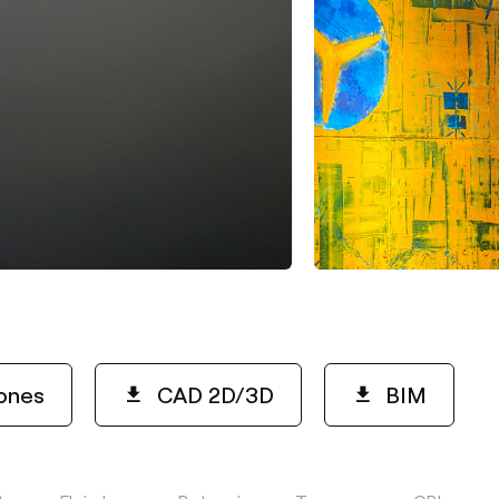
iones
CAD 2D/3D
BIM