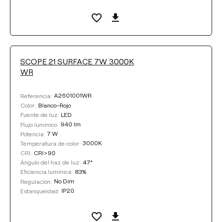
SCOPE 21 SURFACE 7W 3000K
WR
A2601001WR
Referencia:
Blanco-Rojo
Color:
LED
Fuente de luz:
940 lm
Flujo lumínico:
7 W
Potencia:
3000K
Temperatura de color:
CRI>90
CRI:
47°
Ángulo del haz de luz:
83%
Eficiencia lumínica:
No Dim
Regulación:
IP20
Estanqueidad: