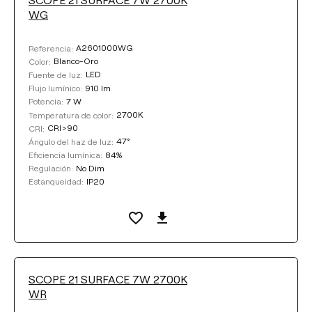
WG
A2601000WG
Referencia:
Blanco-Oro
Color:
LED
Fuente de luz:
910 lm
Flujo lumínico:
7 W
Potencia:
2700K
Temperatura de color:
CRI>90
CRI:
47°
Ángulo del haz de luz:
84%
Eficiencia lumínica:
No Dim
Regulación:
IP20
Estanqueidad:
SCOPE 21 SURFACE 7W 2700K
WR