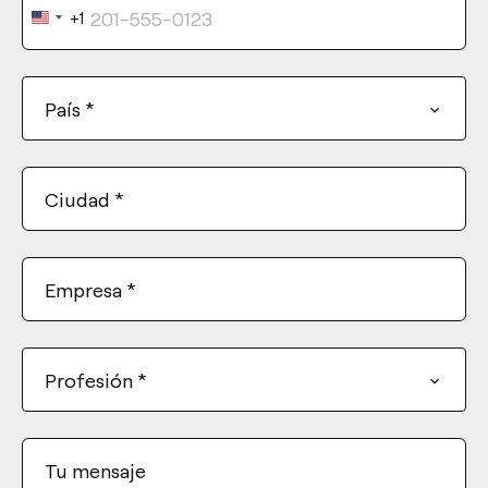
+1
United
States
+1
País
*
Ciudad
*
Empresa
*
Profesión
*
Tu mensaje