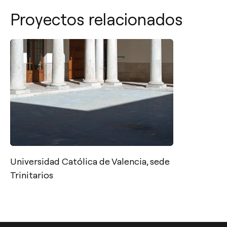
Proyectos relacionados
Contacto
Tel.: +34 961 667 207
Universidad Católica de Valencia, sede
info@arkoslight.com
Trinitarios
Calle N – Pol. Ind. El Oliveral 46394
Ribarroja del Turia – Valencia (España)