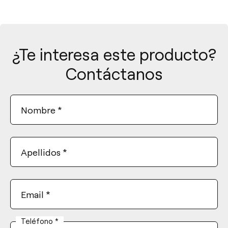
¿Te interesa este producto?
Contáctanos
Nombre
*
Apellidos
*
Email
*
Teléfono
*