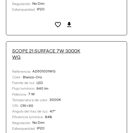
No Dim
Regulación:
IP20
Estanqueidad:
SCOPE 21 SURFACE 7W 3000K
WG
A2601001WG
Referencia:
Blanco-Oro
Color:
LED
Fuente de luz:
940 lm
Flujo lumínico:
7 W
Potencia:
3000K
Temperatura de color:
CRI>90
CRI:
47°
Ángulo del haz de luz:
84%
Eficiencia lumínica:
No Dim
Regulación:
IP20
Estanqueidad: