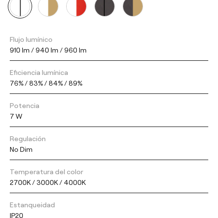
Flujo lumínico
910 lm / 940 lm / 960 lm
Eficiencia lumínica
76% / 83% / 84% / 89%
Potencia
7 W
Regulación
No Dim
Temperatura del color
2700K / 3000K / 4000K
Estanqueidad
IP20