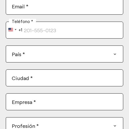
Email
*
Teléfono
*
+1
United
States
+1
País
*
Ciudad
*
Empresa
*
Profesión
*