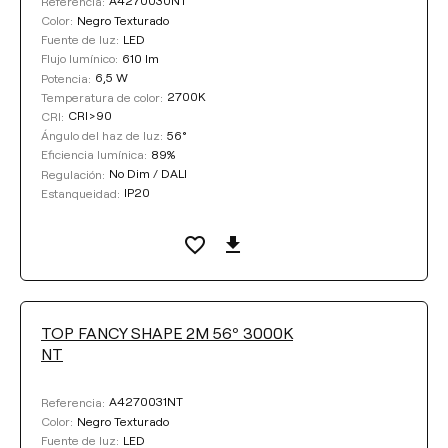
A4270030NT
Referencia:
Negro Texturado
Color:
LED
Fuente de luz:
610 lm
Flujo lumínico:
6,5 W
Potencia:
2700K
Temperatura de color:
CRI>90
CRI:
56°
Ángulo del haz de luz:
89%
Eficiencia lumínica:
No Dim / DALI
Regulación:
IP20
Estanqueidad:
TOP FANCY SHAPE 2M 56º 3000K
NT
A4270031NT
Referencia:
Negro Texturado
Color:
LED
Fuente de luz: