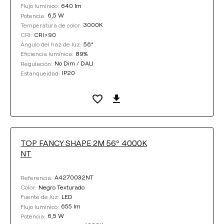
640 lm
Flujo lumínico:
6,5 W
Potencia:
3000K
Temperatura de color:
CRI>90
CRI:
56°
Ángulo del haz de luz:
89%
Eficiencia lumínica:
No Dim / DALI
Regulación:
IP20
Estanqueidad:
TOP FANCY SHAPE 2M 56º 4000K
NT
A4270032NT
Referencia:
Negro Texturado
Color:
LED
Fuente de luz:
655 lm
Flujo lumínico:
6,5 W
Potencia: