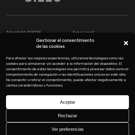
Arkoslight ©2026
Aviso Legal
Gestionar el consentimiento
Política de privacidad y
de las cookies
Política de cookies
protección de datos
Para ofrecer las mejores experiencias, utilizamos tecnologías como las
Canal del Informante
cookies para almacenar y/o acceder a la información del dispositivo. El
consentimiento de estas tecnologías nos permitirá procesar datos como el
comportamiento de navegación o las identificaciones únicas en este sitio.
No consentir o retirar el consentimiento, puede afectar negativamente a
ciertas características y funciones.
Aceptar
Rechazar
Ver preferencias