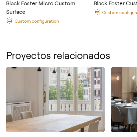
Black Foster Micro Custom
Black Foster Cu
Surface
Custom configur
Custom configuration
Proyectos relacionados
Contacto
Tel.: +34 961 667 207
info@arkoslight.com