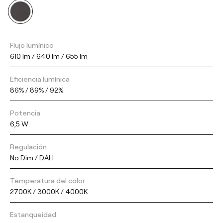
Flujo lumínico
610 lm / 640 lm / 655 lm
Eficiencia lumínica
86% / 89% / 92%
Potencia
6,5 W
Regulación
No Dim / DALI
Temperatura del color
2700K / 3000K / 4000K
Estanqueidad