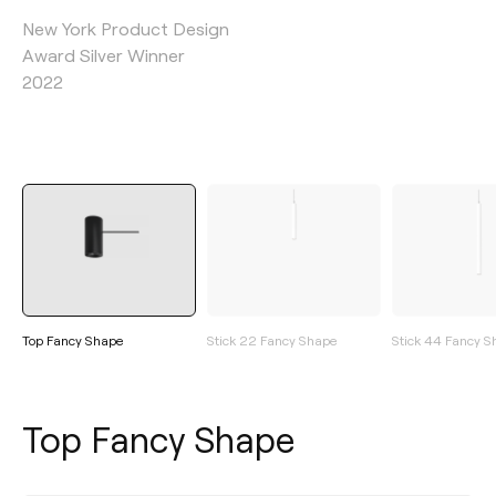
New York Product Design
Award Silver Winner
2022
Top Fancy Shape
Stick 22 Fancy Shape
Stick 44 Fancy 
Top Fancy Shape