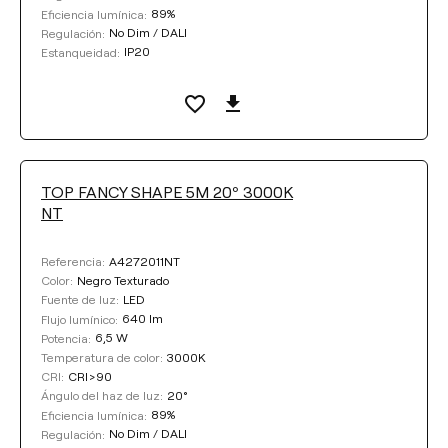
89%
Eficiencia lumínica:
No Dim / DALI
Regulación:
IP20
Estanqueidad:
TOP FANCY SHAPE 5M 20º 3000K
NT
A4272011NT
Referencia:
Negro Texturado
Color:
LED
Fuente de luz:
640 lm
Flujo lumínico:
6,5 W
Potencia:
3000K
Temperatura de color:
CRI>90
CRI:
20°
Ángulo del haz de luz:
89%
Eficiencia lumínica:
No Dim / DALI
Regulación: