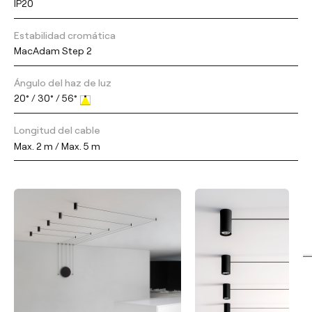
IP20
Estabilidad cromática
MacAdam Step 2
Ángulo del haz de luz
20° / 30° / 56°
Longitud del cable
Max. 2 m / Max. 5 m