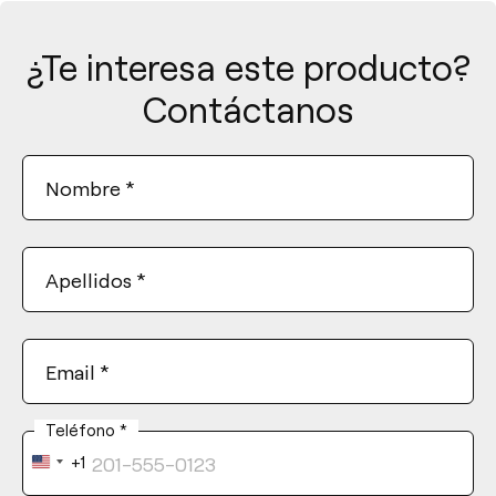
¿Te interesa este producto?
Contáctanos
Nombre
*
Apellidos
*
Email
*
Teléfono
*
+1
United
States