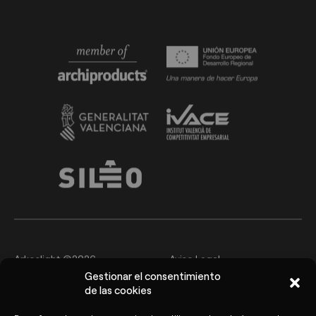
Arkoslight ©2026
Aviso Legal
Gestionar el consentimiento
Política de privacidad y
de las cookies
Política de cookies
protección de datos