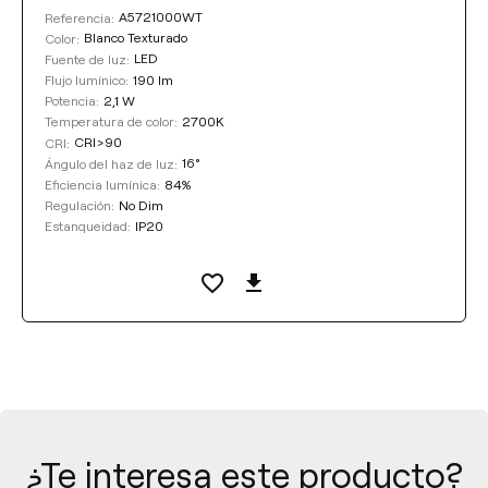
A5721000WT
Referencia:
Blanco Texturado
Color:
LED
Fuente de luz:
190 lm
Flujo lumínico:
2,1 W
Potencia:
2700K
Temperatura de color:
CRI>90
CRI:
16°
Ángulo del haz de luz:
84%
Eficiencia lumínica:
No Dim
Regulación:
IP20
Estanqueidad:
¿Te interesa este producto?