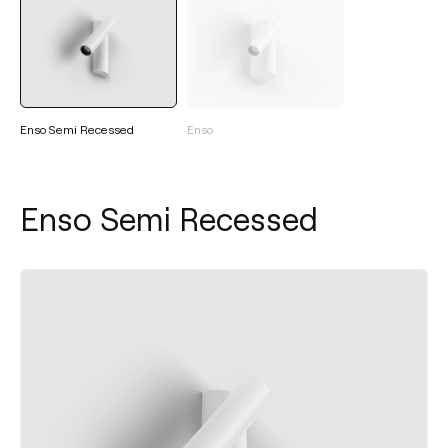
Enso Semi Recessed
Enso
Enso Semi Recessed