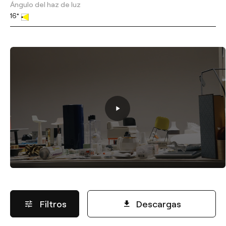
Ángulo del haz de luz
16°
Filtros
Descargas