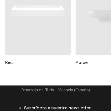
Contacto
Tel.: +34 961 667 207
Rec
Aurae
info@arkoslight.com
Calle N – Pol. Ind. El Oliveral 46394
Ribarroja del Turia – Valencia (España)
Suscríbete a nuestro newsletter