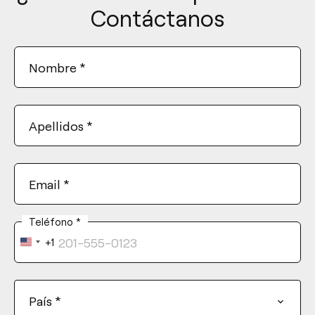
Contáctanos
Nombre
*
Apellidos
*
Email
*
Teléfono
*
+1
United
States
+1
País
*