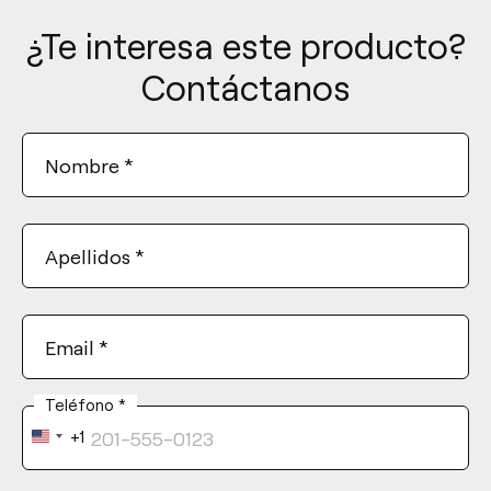
¿Te interesa este producto?
Contáctanos
Nombre
*
Apellidos
*
Email
*
Teléfono
*
+1
United
States
+1