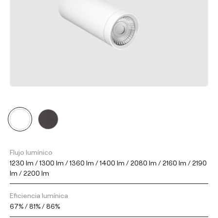
Flujo lumínico
1230 lm / 1300 lm / 1360 lm / 1400 lm / 2080 lm / 2160 lm / 2190
lm / 2200 lm
Eficiencia lumínica
67% / 81% / 86%