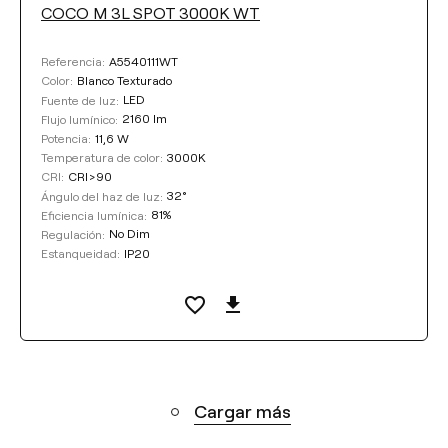
COCO M 3L SPOT 3000K WT
A5540111WT
Referencia:
Blanco Texturado
Color:
LED
Fuente de luz:
2160 lm
Flujo lumínico:
11,6 W
Potencia:
3000K
Temperatura de color:
CRI>90
CRI:
32°
Ángulo del haz de luz:
81%
Eficiencia lumínica:
No Dim
Regulación:
IP20
Estanqueidad:
Cargar más