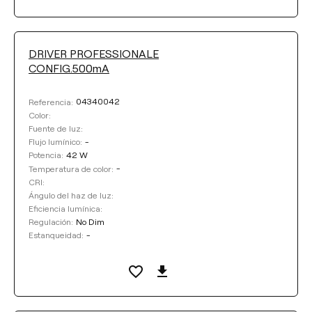
DRIVER PROFESSIONALE
CONFIG.500mA
04340042
Referencia:
Color:
Fuente de luz:
-
Flujo lumínico:
42 W
Potencia:
-
Temperatura de color:
CRI:
Ángulo del haz de luz:
Eficiencia lumínica:
No Dim
Regulación:
-
Estanqueidad: