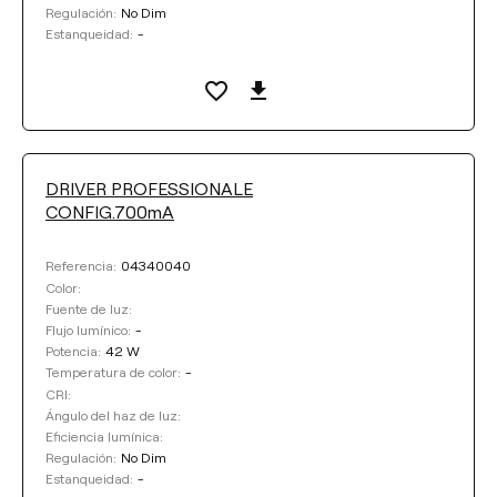
No Dim
Regulación:
-
Estanqueidad:
DRIVER PROFESSIONALE
CONFIG.700mA
04340040
Referencia:
Color:
Fuente de luz:
-
Flujo lumínico:
42 W
Potencia:
-
Temperatura de color:
CRI:
Ángulo del haz de luz:
Eficiencia lumínica:
No Dim
Regulación:
-
Estanqueidad: