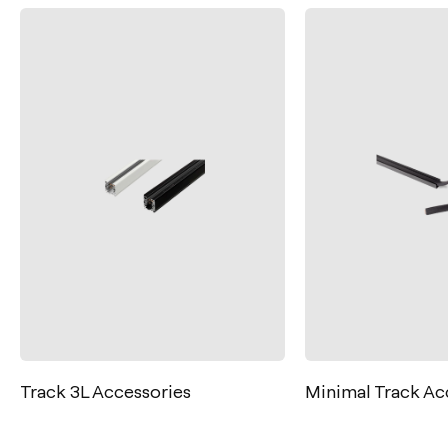
Contacto
Tel.: +34 961 667 207
Track 3L Accessories
Minimal Track Ac
info@arkoslight.com