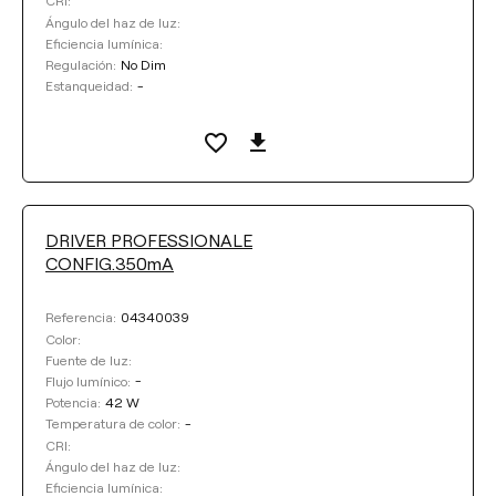
CRI:
Ángulo del haz de luz:
Eficiencia lumínica:
No Dim
Regulación:
-
Estanqueidad:
DRIVER PROFESSIONALE
CONFIG.350mA
04340039
Referencia:
Color:
Fuente de luz:
-
Flujo lumínico:
42 W
Potencia:
-
Temperatura de color:
CRI:
Ángulo del haz de luz:
Eficiencia lumínica: