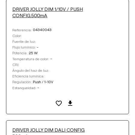
DRIVER JOLLY DIM 1/10V / PUSH
CONFIG.500mA
04340043
Referencia:
Color:
Fuente de luz:
-
Flujo lumínico:
25 W
Potencia:
-
Temperatura de color:
CRI:
Ángulo del haz de luz:
Eficiencia lumínica:
Push / 1-10V
Regulación:
-
Estanqueidad:
DRIVER JOLLY DIM DALI CONFIG