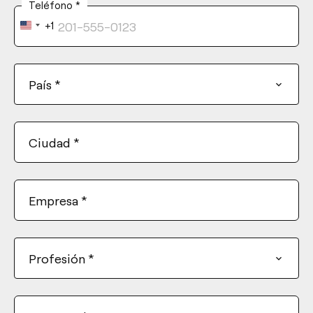
Teléfono
*
+1
United
States
+1
País
*
Ciudad
*
Empresa
*
Profesión
*