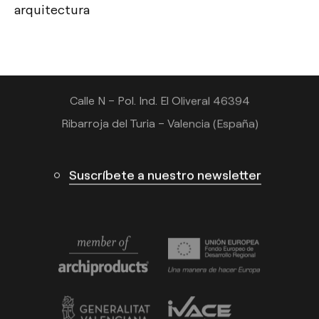
arquitectura
Tel.: +34 961 667 207
info@arkoslight.com
Calle N – Pol. Ind. El Oliveral 46394
Ribarroja del Turia – Valencia (España)
Suscríbete a nuestro newsletter