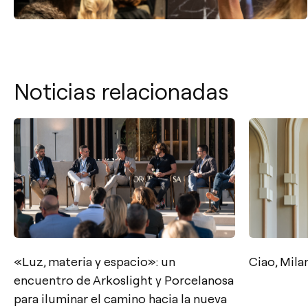
Noticias relacionadas
«Luz, materia y espacio»: un
Ciao, Mil
encuentro de Arkoslight y Porcelanosa
para iluminar el camino hacia la nueva
Contacto