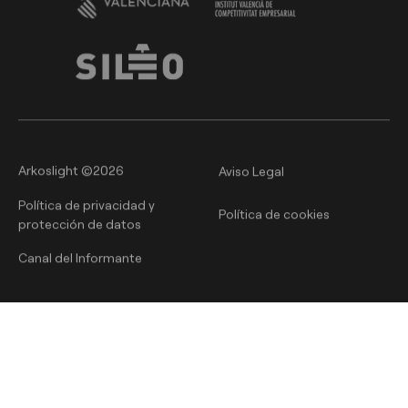
Arkoslight ©2026
Aviso Legal
Política de privacidad y
Política de cookies
protección de datos
Canal del Informante