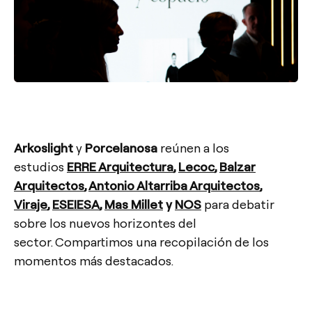
Arkoslight
y
Porcelanosa
reúnen a los
estudios
ERRE Arquitectura
,
Lecoc
,
Balzar
Arquitectos
,
Antonio Altarriba Arquitectos
,
Viraje
,
ESEIESA
,
Mas Millet
y
NOS
para debatir
sobre los nuevos horizontes del
sector.
Compartimos una recopilación de los
momentos más destacados.