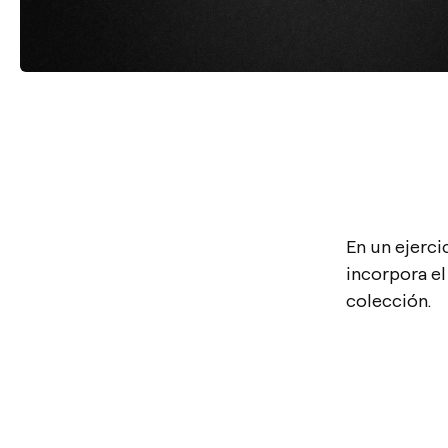
En un ejercic
incorpora e
colección.