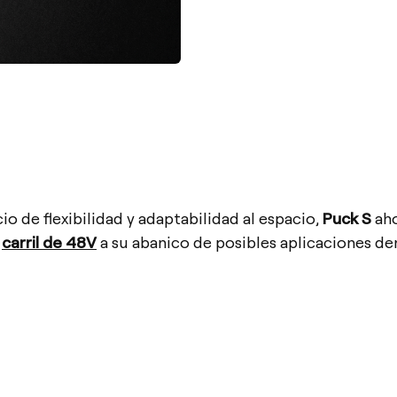
io de flexibilidad y adaptabilidad al espacio,
Puck S
aho
l
carril de 48V
a su abanico de posibles aplicaciones de