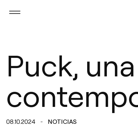
Puck, una
contemp
08.10.2024
NOTICIAS