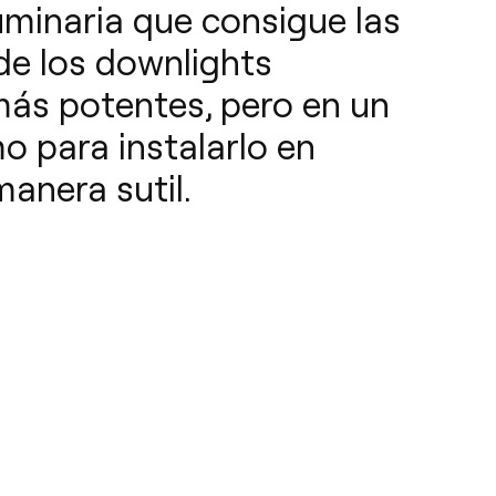
uminaria que consigue las
de los downlights
ás potentes, pero en un
 para instalarlo en
manera sutil.