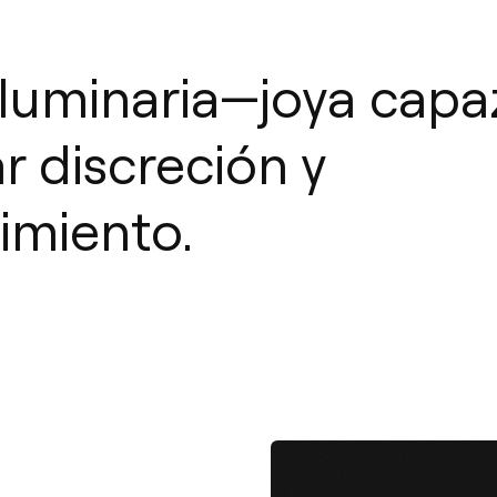
luminaria—joya capa
r discreción y
imiento.