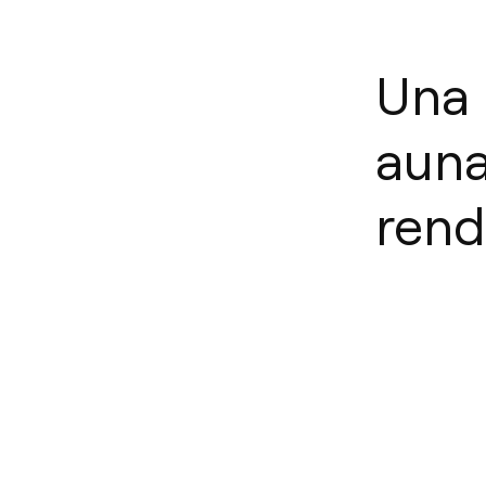
Una 
auna
rend