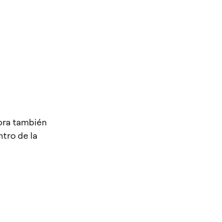
ra también
ntro de la