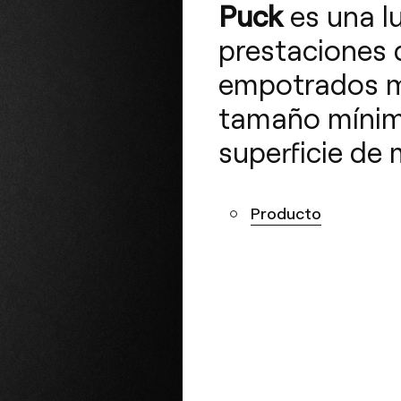
Puck
es una l
prestaciones 
empotrados m
tamaño mínimo
superficie de 
Producto