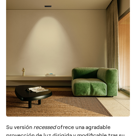
Su versión
recessed
ofrece una agradable
proyección de luz dirigida y modificable tras su