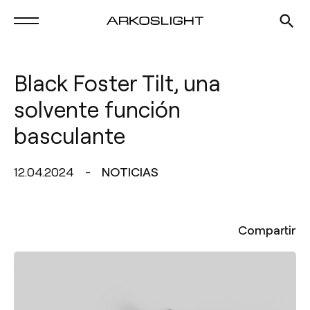
Black Foster Tilt, una
solvente función
basculante
12.04.2024
NOTICIAS
Compartir