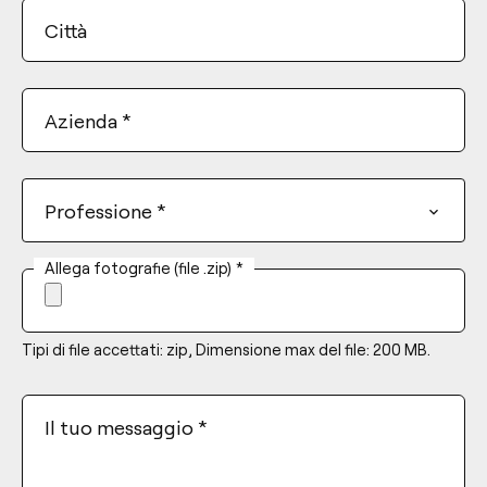
Città
Azienda
*
Professione
*
Allega fotografie (file .zip)
*
Tipi di file accettati: zip, Dimensione max del file: 200 MB.
Il tuo messaggio
*