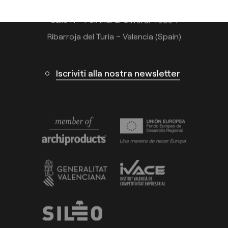
Calle N – Pol. Ind. El Oliveral 46394
Ribarroja del Turia – Valencia (Spain)
Iscriviti alla nostra newsletter