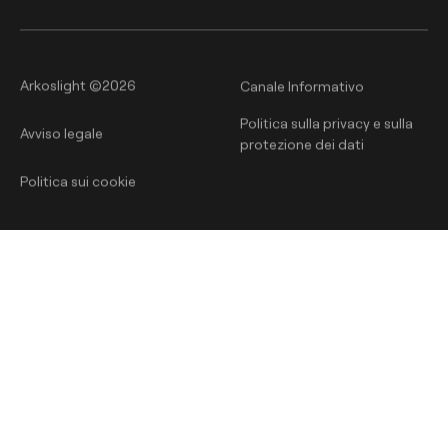
Arkoslight ©2026
Canale Informativo
Politica sulla privacy e sulla
Avviso legale
protezione dei dati
Politica sui cookie