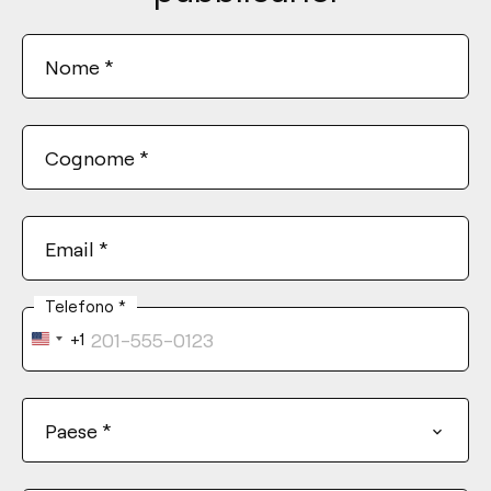
Nome
*
Cognome
*
Email
*
Telefono
*
+1
United
States
+1
Paese
*