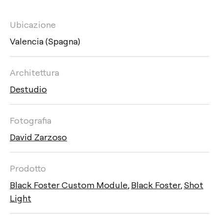
Ubicazione
Valencia (Spagna)
Architettura
Destudio
Fotografia
David Zarzoso
Prodotto
Black Foster Custom Module
,
Black Foster
,
Shot
Light