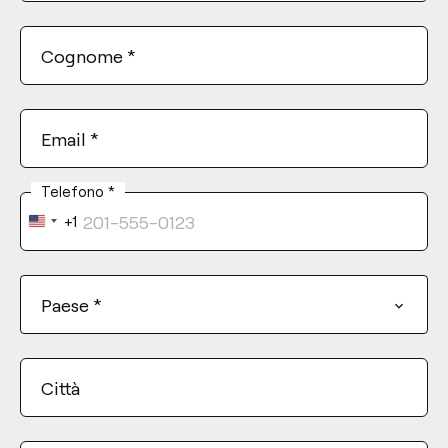
Cognome
*
Email
*
Telefono
*
+1
United
States
+1
Paese
*
Città