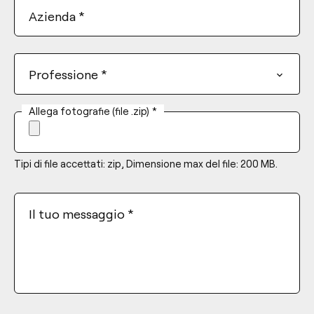
Azienda
*
Professione
*
Allega fotografie (file .zip)
*
Tipi di file accettati: zip, Dimensione max del file: 200 MB.
Il tuo messaggio
*
*