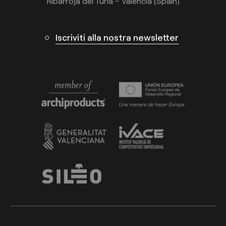
Ribarroja del Turia – Valencia (Spain)
Iscriviti alla nostra newsletter