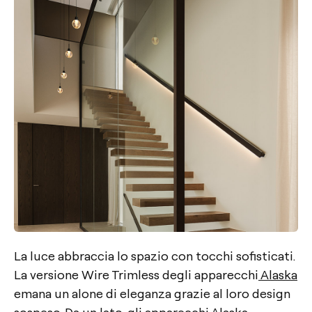
La luce abbraccia lo spazio con tocchi sofisticati.
La versione Wire Trimless degli apparecchi
Alaska
emana un alone di eleganza grazie al loro design
sospeso. Da un lato, gli apparecchi Alaska