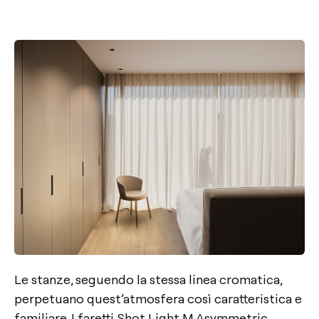
Le stanze, seguendo la stessa linea cromatica,
perpetuano quest’atmosfera così caratteristica e
familiare. I faretti
Shot Light M Asymmetric