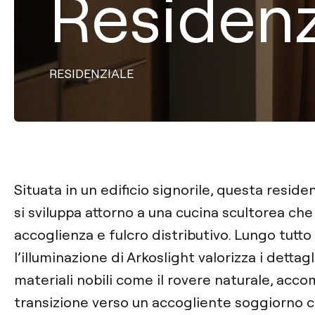
Residenz
RESIDENZIALE
Situata in un edificio signorile, questa reside
si sviluppa attorno a una cucina scultorea che
accoglienza e fulcro distributivo. Lungo tutto 
l’illuminazione di Arkoslight valorizza i dettagl
materiali nobili come il rovere naturale, ac
transizione verso un accogliente soggiorno 