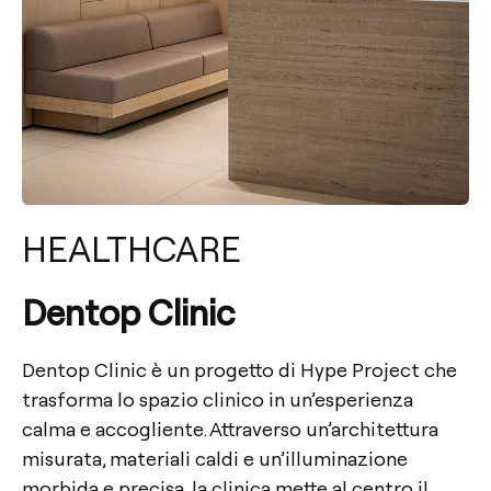
HEALTHCARE
Dentop Clinic
Dentop Clinic è un progetto di Hype Project che
trasforma lo spazio clinico in un’esperienza
calma e accogliente. Attraverso un’architettura
misurata, materiali caldi e un’illuminazione
morbida e precisa, la clinica mette al centro il