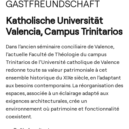
GASTFREUNDSCHAFT
Katholische Universität
Valencia, Campus Trinitarios
Dans l’ancien séminaire conciliaire de Valence,
l’actuelle Faculté de Théologie du campus
Trinitarios de l’Université catholique de Valence
redonne toute sa valeur patrimoniale à cet
ensemble historique du XIXe siècle, en l’adaptant
aux besoins contemporains. La réorganisation des
espaces, associée à un éclairage adapté aux
exigences architecturales, crée un
environnement où patrimoine et fonctionnalité
coexistent.