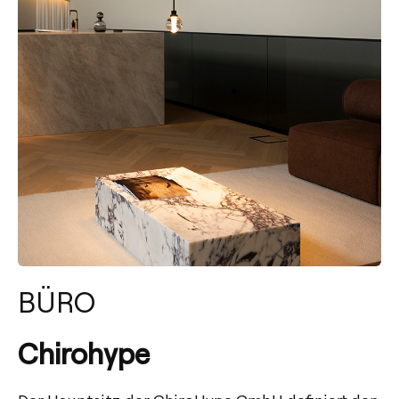
BÜRO
Chirohype