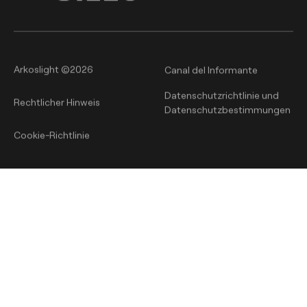
Arkoslight ©2026
Canal del Informante
Datenschutzrichtlinie und
Rechtlicher Hinweis
Datenschutzbestimmungen
Cookie-Richtlinie