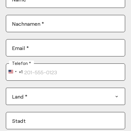
Nachnamen
*
Email
*
Telefon
*
+1
United
States
+1
Land
*
Stadt