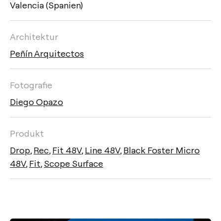
Valencia (Spanien)
Architektur
Peñín Arquitectos
Fotografie
Diego Opazo
Produkt
Drop
,
Rec
,
Fit 48V
,
Line 48V
,
Black Foster Micro
48V
,
Fit
,
Scope Surface