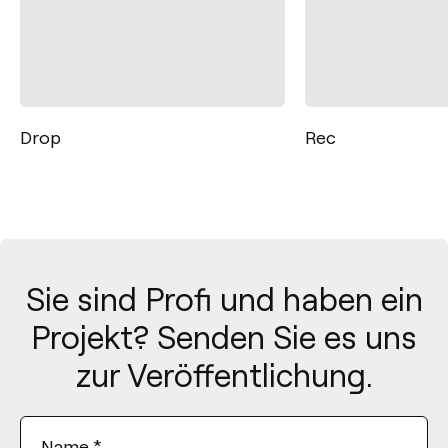
Rec
Fit 48V
Custom configur
Sie sind Profi und haben ein
Projekt? Senden Sie es uns
zur Veröffentlichung.
Name
*