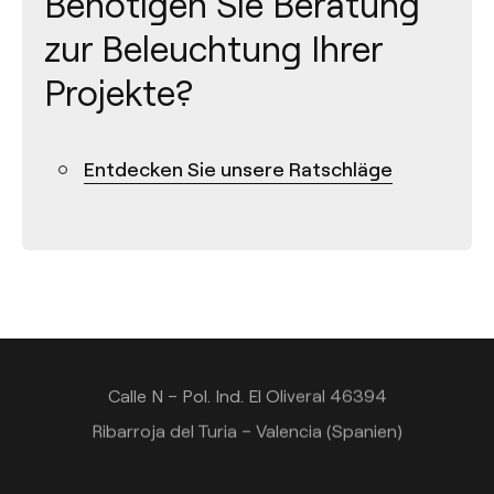
Benötigen Sie Beratung
zur Beleuchtung Ihrer
Projekte?
Entdecken Sie unsere Ratschläge
Kontakt
Tel.: +34 961 667 207
+49 221 7159 4740
info@arkoslight.com
Calle N – Pol. Ind. El Oliveral 46394
Ribarroja del Turia – Valencia (Spanien)