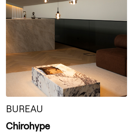
BUREAU
Chirohype